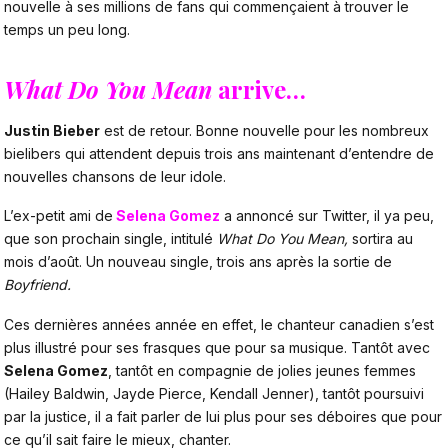
nouvelle à ses millions de fans qui commençaient à trouver le
temps un peu long.
What Do You
Mean
arrive…
Justin Bieber
est de retour. Bonne nouvelle pour les nombreux
bielibers qui attendent depuis trois ans maintenant d’entendre de
nouvelles chansons de leur idole.
L’ex-petit ami de
Selena Gomez
a annoncé sur Twitter, il ya peu,
que son prochain single, intitulé
What Do You Mean,
sortira au
mois d’août. Un nouveau single, trois ans après la sortie de
Boyfriend.
Ces dernières années année en effet, le chanteur canadien s’est
plus illustré pour ses frasques que pour sa musique. Tantôt avec
Selena Gomez
, tantôt en compagnie de jolies jeunes femmes
(Hailey Baldwin, Jayde Pierce, Kendall Jenner), tantôt poursuivi
par la justice, il a fait parler de lui plus pour ses déboires que pour
ce qu’il sait faire le mieux, chanter.