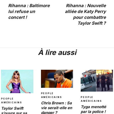
Rihanna : Baltimore
Rihanna : Nouvelle
lui refuse un
alliée de Katy Perry
concert !
pour combattre
Taylor Swift ?
À lire aussi
PEOPLE
AMÉRICAINS
PEOPLE
PEOPLE
AMÉRICAINS
Chris Brown : Sa
AMÉRICAINS
Tyga menotté
vie serait-elle en
Taylor Swift
par la police !
danger ?
s’ouvre sur sa