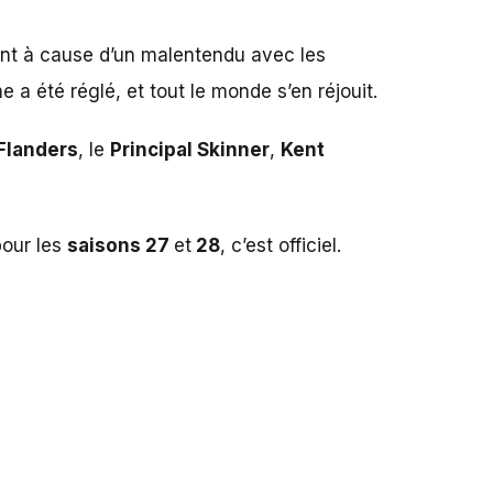
nt à cause d’un malentendu avec les
 a été réglé, et tout le monde s’en réjouit.
Flanders
, le
Principal Skinner
,
Kent
pour les
saisons 27
et
28
, c’est officiel.