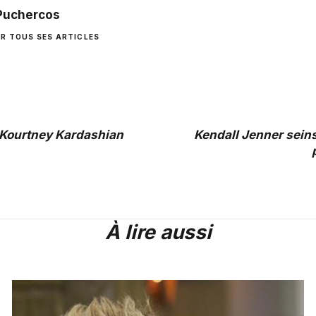
 Puchercos
IR TOUS SES ARTICLES
t Kourtney Kardashian
Kendall Jenner seins
À lire aussi