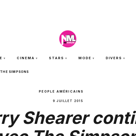
JEUDI 6 AOÛT 2026
E
CINEMA
STARS
MODE
DIVERS
 THE SIMPSONS
PEOPLE AMÉRICAINS
9 JUILLET 2015
ry Shearer cont