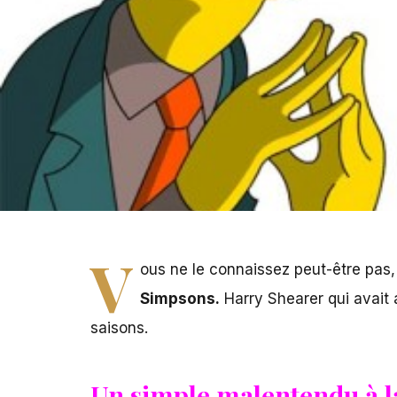
V
ous ne le connaissez peut-être pas,
Simpsons.
Harry Shearer
qui avait 
saisons.
Un simple malentendu à l