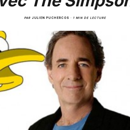
vec The Simpso
PAR
JULIEN PUCHERCOS
·
1 MIN DE LECTURE