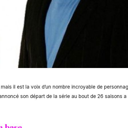
 mais il est la voix d’un nombre incroyable de personna
annoncé son départ de la série au bout de 26 saisons a
a base