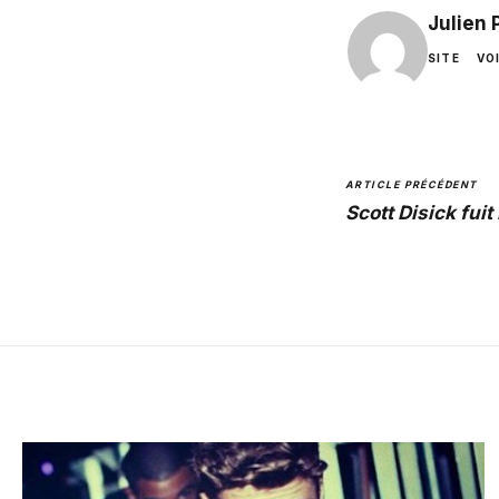
Julien
SITE
VO
ARTICLE PRÉCÉDENT
Scott Disick fui