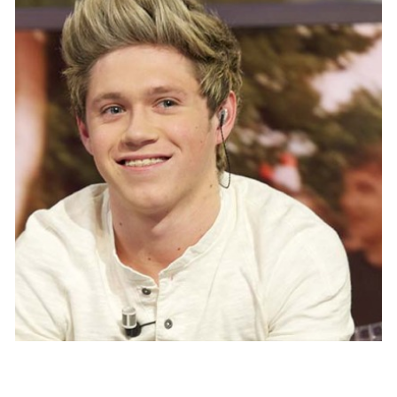
PEOPLE AMÉRICAINS
AMA 2014 : Le coup de coeur de Niall