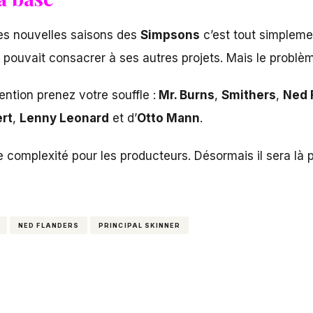
les nouvelles saisons des
Simpsons
c’est tout simpleme
 pouvait consacrer à ses autres projets. Mais le problème
ention prenez votre souffle :
Mr. Burns
,
Smithers
,
Ned 
ert
,
Lenny Leonard
et d’
Otto Mann
.
e complexité pour les producteurs. Désormais il sera là 
NED FLANDERS
PRINCIPAL SKINNER