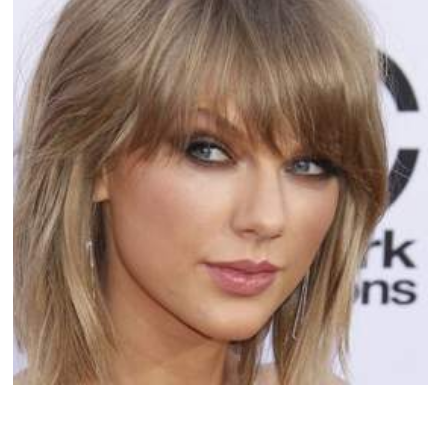
PEOPLE AMÉRICAINS
Entre Taylor Swift et Kendall Jenner tout