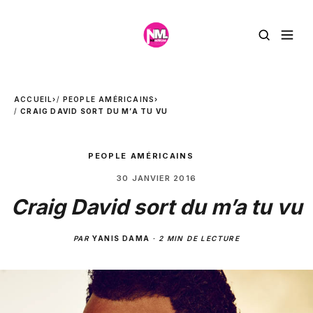
ACCUEIL
›
PEOPLE AMÉRICAINS
›
CRAIG DAVID SORT DU M’A TU VU
PEOPLE AMÉRICAINS
30 JANVIER 2016
Craig David sort du m’a tu vu
PAR
YANIS DAMA
·
2 MIN DE LECTURE