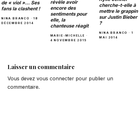
révèle avoir
de « viol »… Ses
cherche-t-elle à
encore des
fans la clashent !
mettre le grappin
sentiments pour
sur Justin Bieber
NINA BRANCO · 18
elle, la
?
DÉCEMBRE 2014
chanteuse réagit
NINA BRANCO · 1
MARIE-MICHELLE ·
MAI 2014
4 NOVEMBRE 2015
Laisser un commentaire
Vous devez
vous connecter
pour publier un
commentaire.