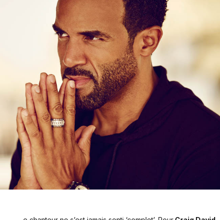
e chanteur ne s’est jamais senti ‘complet’. Pour
Craig David
,