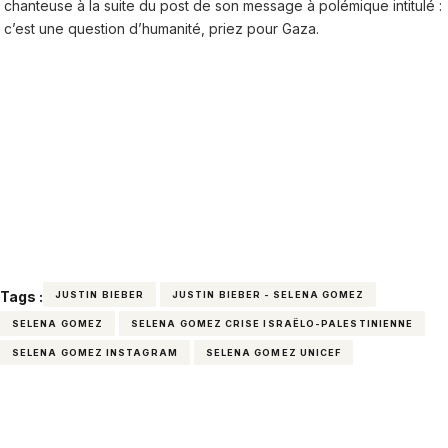
chanteuse à la suite du post de son message à polémique intitulé :
c’est une question d’humanité, priez pour Gaza.
Tags :
JUSTIN BIEBER
JUSTIN BIEBER - SELENA GOMEZ
SELENA GOMEZ
SELENA GOMEZ CRISE ISRAËLO-PALESTINIENNE
SELENA GOMEZ INSTAGRAM
SELENA GOMEZ UNICEF