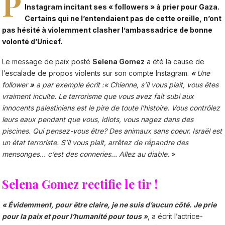
P
Instagram incitant ses « followers » à prier pour Gaza.
Certains qui ne l’entendaient pas de cette oreille, n’ont
pas hésité à violemment clasher l’ambassadrice de bonne
volonté d’Unicef.
Le message de paix posté
Selena Gomez
a été la cause de
l’escalade de propos violents sur son compte Instagram.
«
Une
follower
»
a par exemple écrit :«
Chienne, s’il vous plait, vous êtes
vraiment inculte. Le terrorisme que vous avez fait subi aux
innocents palestiniens est le pire de toute l’histoire. Vous contrôlez
leurs eaux pendant que vous, idiots, vous nagez dans des
piscines. Qui pensez-vous être? Des animaux sans coeur. Israël est
un état terroriste. S’il vous plait, arrêtez de répandre des
mensonges… c’est des conneries… Allez au diable.
»
Selena Gomez rectifie le tir !
« Évidemment, pour être claire, je ne suis d’aucun côté. Je prie
pour la paix et pour l’humanité pour tous »
, a écrit l’actrice-