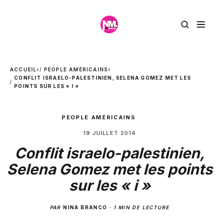
ACCUEIL
›
PEOPLE AMÉRICAINS
›
CONFLIT ISRAELO-PALESTINIEN, SELENA GOMEZ MET LES
POINTS SUR LES « I »
PEOPLE AMÉRICAINS
19 JUILLET 2014
Conflit israelo-palestinien,
Selena Gomez met les points
sur les « i »
PAR
NINA BRANCO
·
1 MIN DE LECTURE