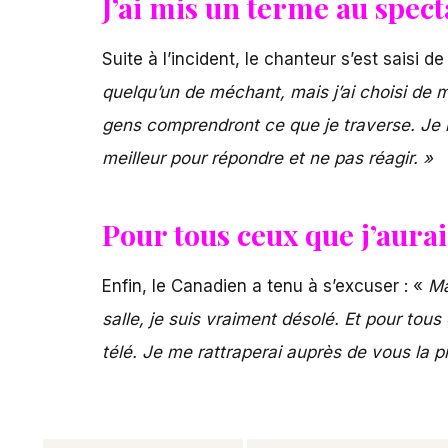
J’ai mis un terme au spect
Suite à l’incident, le chanteur s’est saisi
quelqu’un de méchant, mais j’ai choisi de m
gens compren­dront ce que je traverse. Je n
meilleur pour répondre et ne pas réagir. »
Pour tous ceux que j’aurai
Enfin, le Canadien a tenu à s’excuser : «
Ma
salle, je suis vraiment désolé. Et pour tous
télé. Je me rattra­pe­rai auprès de vous la 