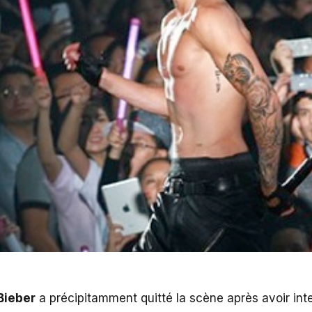
Bieber
a précipitamment quitté la scène après avoir inter