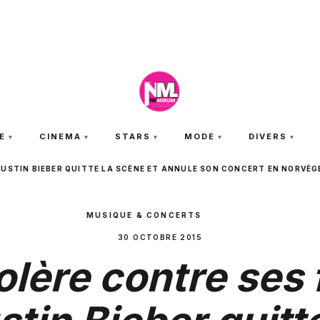
SAMEDI 8 AOÛT 2026
E
CINEMA
STARS
MODE
DIVERS
JUSTIN BIEBER QUITTE LA SCÈNE ET ANNULE SON CONCERT EN NORVÈG
MUSIQUE & CONCERTS
30 OCTOBRE 2015
olère contre ses 