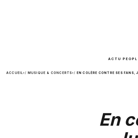
ACTU PEOPL
ACCUEIL
›
MUSIQUE & CONCERTS
›
EN COLÈRE CONTRE SES FANS, 
En c