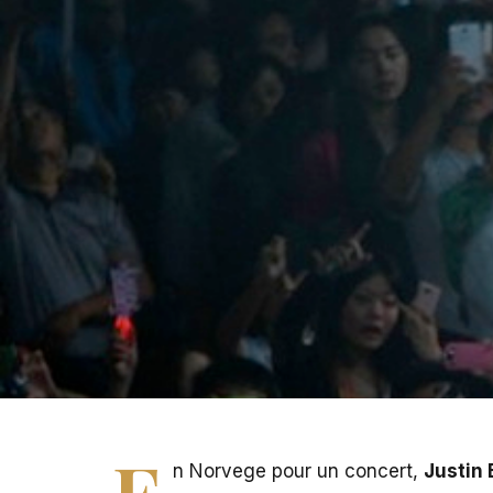
E
n Norvege pour un concert,
Justin 