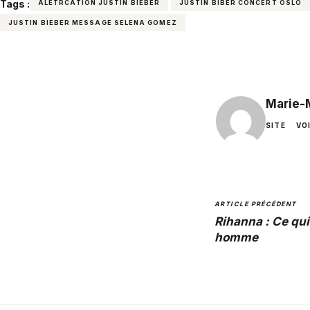
Tags :
ALETRCATION JUSTIN BIEBER
JUSTIN BIBER CONCERT OSLO
JUSTIN BIEBER MESSAGE SELENA GOMEZ
Marie-
SITE
VO
ARTICLE PRÉCÉDENT
Rihanna : Ce qui
homme