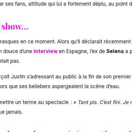
r ses fans, attitude qui lui a fortement déplu, au point 
le show…
es frasques en ce moment. Alors qu’il déclarait récemmen
 en douce d’une
interview
en Espagne, l’ex de
Selena
a p
tait pas.
rçoit Justin s’adressant au public à la fin de son premie
alors que ses beliebers aspergeaient la scène d’eau.
 mettre un terme au spectacle
: « Tant pis. C’est fini. Je
que jamais.