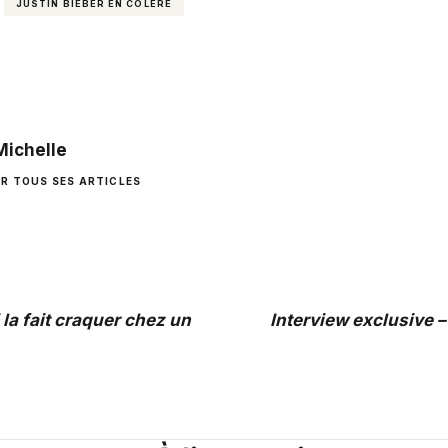
JUSTIN BIEBER EN COLÈRE
Michelle
IR TOUS SES ARTICLES
 la fait craquer chez un
Interview exclusive –