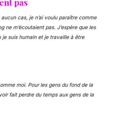
ient pas
 aucun cas, je n’ai voulu paraître comme
ng ne m’écou­taient pas. J’espère que les
e suis humain et je travaille à être
t comme moi. Pour les gens du fond de la
avoir fait perdre du temps aux gens de la