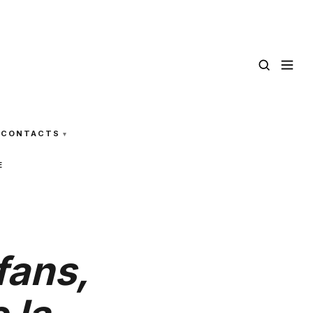
CONTACTS
E
fans,