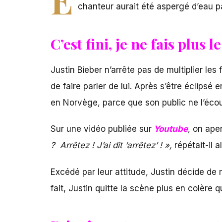
chanteur aurait été aspergé d’eau pa
C’est fini, je ne fais plus 
Justin Bieber n’arrête pas de multiplier l
de faire parler de lui. Après s’être éclipsé
en Norvège, parce que son public ne l’écou
Sur une vidéo publiée sur
Youtube
, on ape
?
Arrêtez ! J’ai dit ‘arrêtez’ ! »,
répétait-il 
Excédé par leur attitude, Justin décide de
fait, Justin quitte la scène plus en colère 