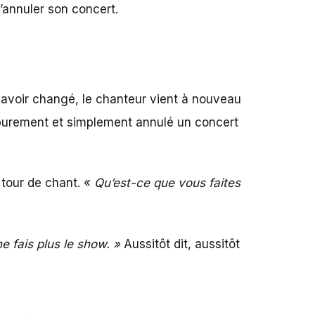
d’annuler son concert.
t avoir changé, le chanteur vient à nouveau
urement et simplement annulé un concert
r tour de chant. «
Qu’est-ce que vous faites
 ne fais plus le show. »
Aussitôt dit, aussitôt