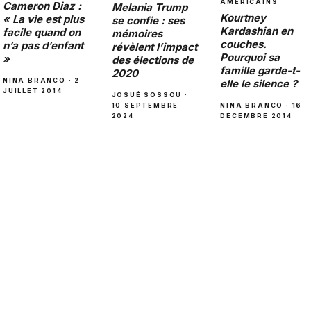
AMÉRICAINS
Cameron Diaz :
Melania Trump
Kourtney
« La vie est plus
se confie : ses
Kardashian en
facile quand on
mémoires
couches.
n’a pas d’enfant
révèlent l’impact
Pourquoi sa
»
des élections de
famille garde-t-
2020
NINA BRANCO · 2
elle le silence ?
JUILLET 2014
JOSUÉ SOSSOU ·
NINA BRANCO · 16
10 SEPTEMBRE
DÉCEMBRE 2014
2024