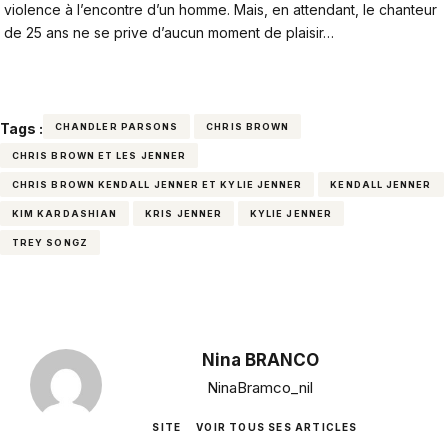
violence à l’encontre d’un homme. Mais, en attendant, le chanteur
de 25 ans ne se prive d’aucun moment de plaisir…
Tags :
CHANDLER PARSONS
CHRIS BROWN
CHRIS BROWN ET LES JENNER
CHRIS BROWN KENDALL JENNER ET KYLIE JENNER
KENDALL JENNER
KIM KARDASHIAN
KRIS JENNER
KYLIE JENNER
TREY SONGZ
Nina BRANCO
NinaBramco_nil
SITE
VOIR TOUS SES ARTICLES