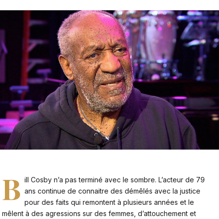
B
ill Cosby
n’a pas terminé avec le sombre. L’acteur de 79
ans continue de connaitre des démêlés avec la justice
pour des faits qui remontent à plusieurs années et le
mêlent à des agressions sur des femmes, d’attouchement et