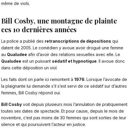
même de viols.
Bill Cosby, une montagne de plainte
ces 10 dernières années
La police a publié des
retranscriptions de dépositions
qui
datent de 2005. Le comédien y avoue avoir drogué une femme
au
Qualudee
afin d’avoir des relations sexuelles avec elle. Le
Qualudee
est un puissant
sédatif et hypnotique
. Il avoue donc
dans cette déposition un viol.
Les faits dont on parle ici remontent à
1976
. Lorsque l’avocate de
la plaignante lui demande s’il s’est servi de ce sédatif sur d’autres
femmes, Bill Cosby répond oui.
Bill Cosby
voit depuis plusieurs mois l’annulation de pratiquement
toutes ses dates de spectacle. Et pour cause, depuis le mois de
novembre, c’est pas moins de 30 femmes qui sont sorties de leur
silence et qui poursuivent l’acteur en justice.