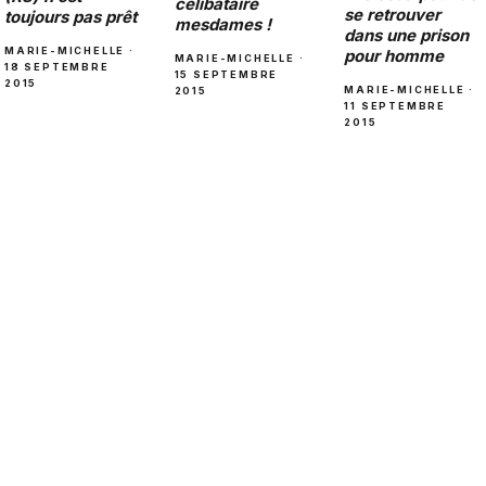
célibataire
se retrouver
toujours pas prêt
mesdames !
dans une prison
MARIE-MICHELLE ·
pour homme
MARIE-MICHELLE ·
18 SEPTEMBRE
15 SEPTEMBRE
2015
MARIE-MICHELLE ·
2015
11 SEPTEMBRE
2015