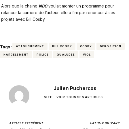
Alors que la chaine
NBC
voulait monter un programme pour
relancer la carrière de l’acteur, elle a fini par renoncer à ses
projets avec
Bill Cosby
.
Tags :
ATTOUCHEMENT
BILL COSBY
COSBY
DÉPOSITION
HARCELEMENT
POLICE
QUALUDEE
VIOL
Julien Puchercos
SITE
VOIR TOUS SES ARTICLES
ARTICLE PRÉCÉDENT
ARTICLE SUIVANT