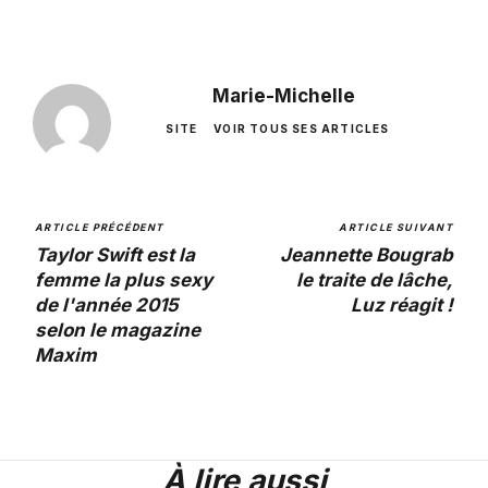
Marie-Michelle
SITE
VOIR TOUS SES ARTICLES
ARTICLE PRÉCÉDENT
ARTICLE SUIVANT
Taylor Swift est la
Jeannette Bougrab
femme la plus sexy
le traite de lâche,
de l'année 2015
Luz réagit !
selon le magazine
Maxim
À lire aussi