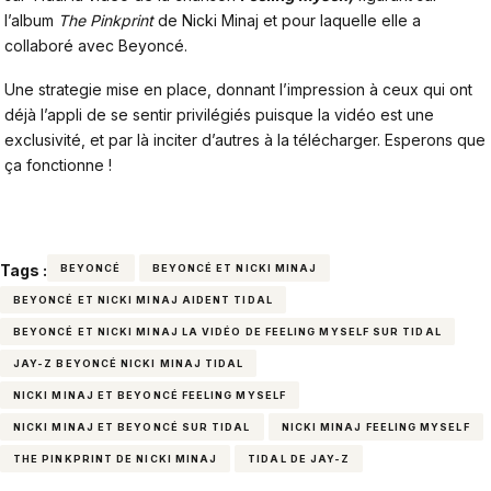
l’album
The Pinkprint
de Nicki Minaj et pour laquelle elle a
collaboré avec Beyoncé.
Une strategie mise en place, donnant l’impression à ceux qui ont
déjà l’appli de se sentir privilégiés puisque la vidéo est une
exclusivité, et par là inciter d’autres à la télécharger. Esperons que
ça fonctionne !
Tags :
BEYONCÉ
BEYONCÉ ET NICKI MINAJ
BEYONCÉ ET NICKI MINAJ AIDENT TIDAL
BEYONCÉ ET NICKI MINAJ LA VIDÉO DE FEELING MYSELF SUR TIDAL
JAY-Z BEYONCÉ NICKI MINAJ TIDAL
NICKI MINAJ ET BEYONCÉ FEELING MYSELF
NICKI MINAJ ET BEYONCÉ SUR TIDAL
NICKI MINAJ FEELING MYSELF
THE PINKPRINT DE NICKI MINAJ
TIDAL DE JAY-Z