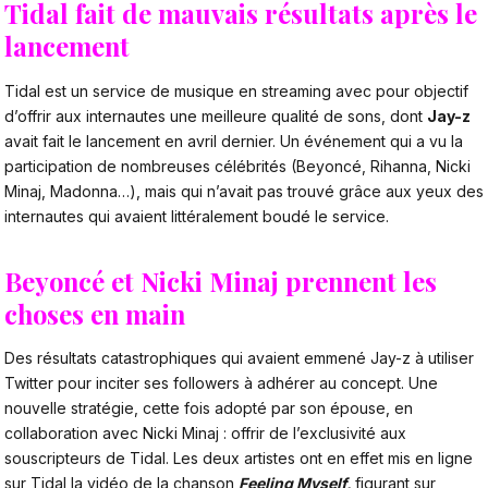
Tidal fait de mauvais résultats après le
lancement
Tidal est un service de musique en streaming avec pour objectif
d’offrir aux internautes une meilleure qualité de sons, dont
Jay-z
avait fait le lancement en avril dernier. Un événement qui a vu la
participation de nombreuses célébrités (Beyoncé, Rihanna, Nicki
Minaj, Madonna…), mais qui n’avait pas trouvé grâce aux yeux des
internautes qui avaient littéralement boudé le service.
Beyoncé et Nicki Minaj prennent les
choses en main
Des résultats catastrophiques qui avaient emmené Jay-z à utiliser
Twitter pour inciter ses followers à adhérer au concept. Une
nouvelle stratégie, cette fois adopté par son épouse, en
collaboration avec Nicki Minaj : offrir de l’exclusivité aux
souscripteurs de Tidal. Les deux artistes ont en effet mis en ligne
sur Tidal la vidéo de la chanson
Feeling Myself,
figurant sur