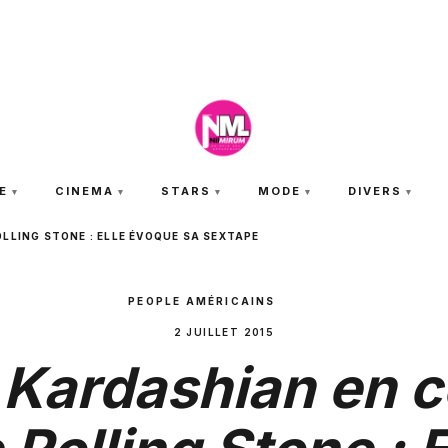
VENDREDI 7 AOÛT 2026
E
CINEMA
STARS
MODE
DIVERS
LLING STONE : ELLE ÉVOQUE SA SEXTAPE
PEOPLE AMÉRICAINS
2 JUILLET 2015
 Kardashian en c