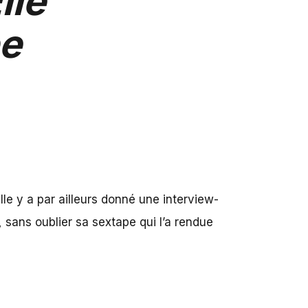
lle
pe
Elle y a par ailleurs donné une interview-
,
sans oublier sa sextape qui l’a rendue