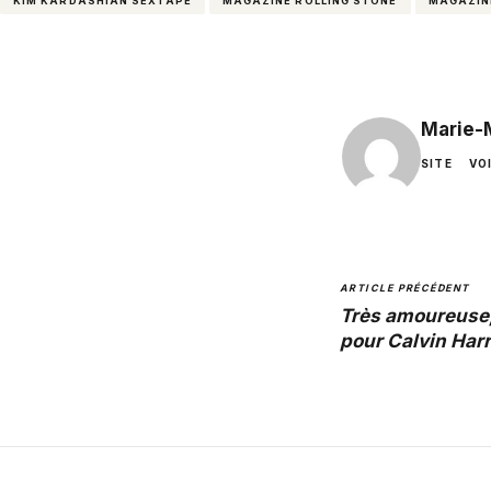
KIM KARDASHIAN SEXTAPE
MAGAZINE ROLLING STONE
MAGAZIN
Marie-
SITE
VO
ARTICLE PRÉCÉDENT
Très amoureuse,
pour Calvin Harr