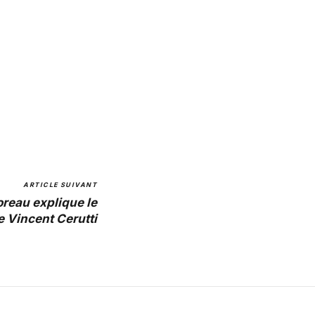
ARTICLE SUIVANT
oreau explique le
e Vincent Cerutti