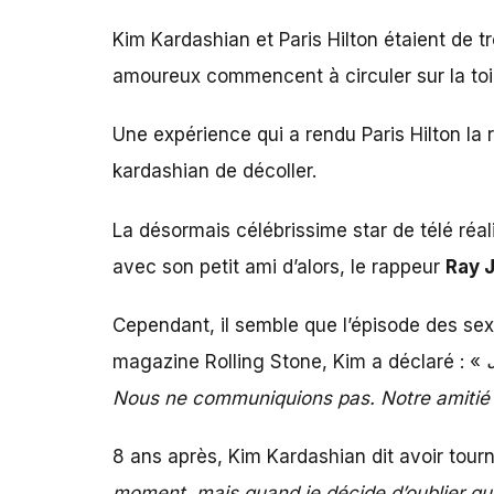
Kim Kardashian et Paris Hilton étaient de 
amoureux commencent à circuler sur la toi
Une expérience qui a rendu Paris Hilton la r
kardashian de décoller.
La désormais célébrissime star de télé réal
avec son petit ami d’alors, le rappeur
Ray J
Cependant, il semble que l’épisode des sext
magazine Rolling Stone, Kim a déclaré : «
Nous ne communiquions pas. Notre amitié a
8 ans après, Kim Kardashian dit avoir tourn
moment, mais quand je décide d’oublier que