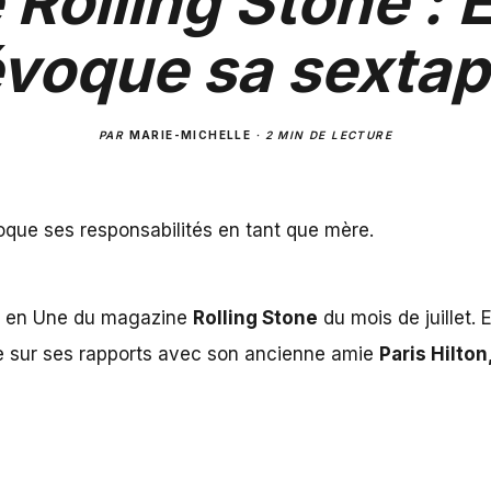
 Rolling Stone : E
voque sa sexta
PAR
MARIE-MICHELLE
·
2 MIN DE LECTURE
oque ses responsabilités en tant que mère.
y en Une du magazine
Rolling Stone
du mois de juillet. 
nue sur ses rapports avec son ancienne amie
Paris Hilton