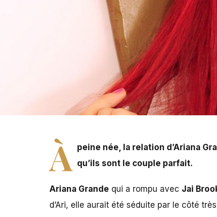
Ariana Grande déteste se voir comparer à Miley Cyrus
À
peine née, la relation d’Ariana G
qu’ils sont le couple parfait.
Ariana Grande
qui a rompu avec
Jai Broo
d’Ari, elle aurait été séduite par le côté t