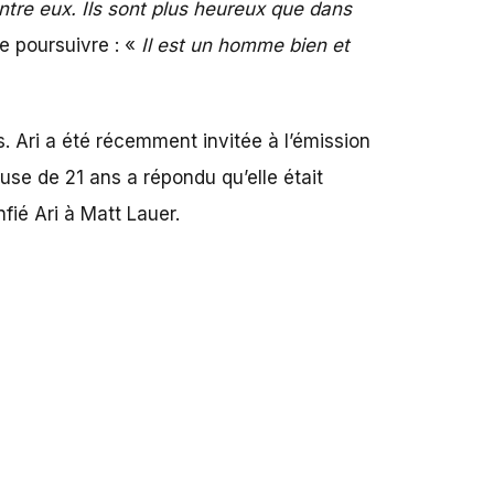
ntre eux. Ils sont plus heureux que dans
e poursuivre : «
Il est un homme bien et
 Ari a été récemment invitée à l’émission
euse de 21 ans a répondu qu’elle était
nfié Ari à Matt Lauer.