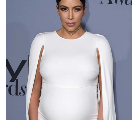
LOOK DE LA SEMAINE
Kim Kardashian : La robe moulante de trop