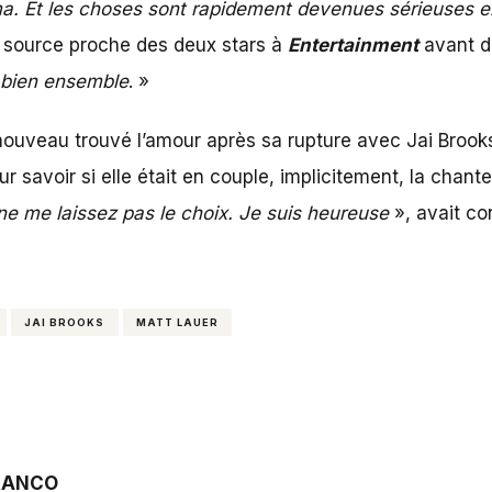
néma. Et les choses sont rapidement devenues sérieuses e
 source proche des deux stars à
Entertainment
avant d
t bien ensemble
. »
ouveau trouvé l’amour après sa rupture avec Jai Brooks.
our savoir si elle était en couple, implicitement, la chant
e me laissez pas le choix. Je suis heureuse
», avait co
JAI BROOKS
MATT LAUER
RANCO