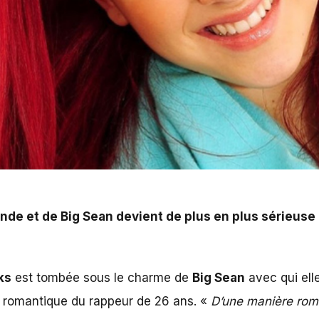
rande et de Big Sean devient de plus en plus sérieuse
ks
est tombée sous le charme de
Big Sean
avec qui elle
rès romantique du rappeur de 26 ans. «
D’une manière rom