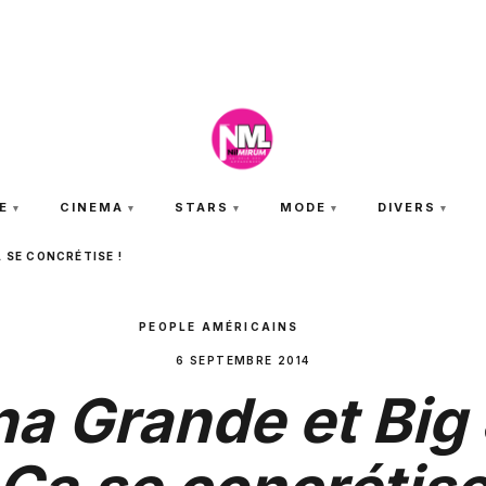
SAMEDI 8 AOÛT 2026
E
CINEMA
STARS
MODE
DIVERS
 SE CONCRÉTISE !
PEOPLE AMÉRICAINS
6 SEPTEMBRE 2014
na Grande et Big