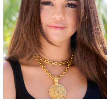
PEOPLE AMÉRICAINS
Selena Gomez : La vidéo de Good For You