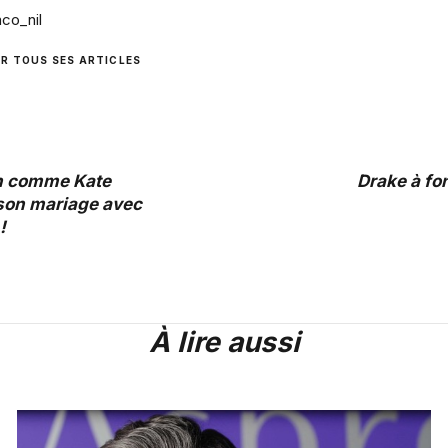
co_nil
IR TOUS SES ARTICLES
n comme Kate
Drake à fo
son mariage avec
!
À lire aussi