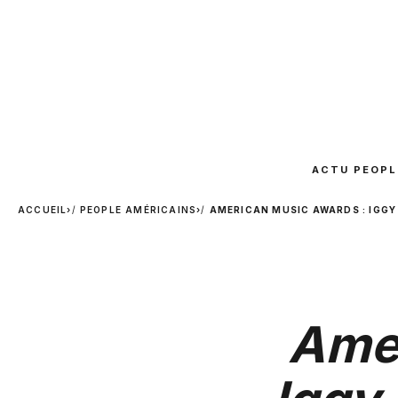
ACTU PEOPL
ACCUEIL
›
PEOPLE AMÉRICAINS
›
AMERICAN MUSIC AWARDS : IGGY 
Amer