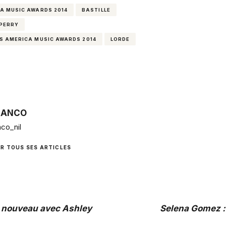
A MUSIC AWARDS 2014
BASTILLE
PERRY
ES AMERICA MUSIC AWARDS 2014
LORDE
RANCO
co_nil
IR TOUS SES ARTICLES
e nouveau avec Ashley
Selena Gomez : 