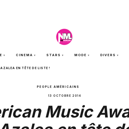
JEUDI 6 AOÛT 2026
E
CINEMA
STARS
MODE
DIVERS
AZALEA EN TÊTE DE LISTE !
PEOPLE AMÉRICAINS
13 OCTOBRE 2014
ican Music Awa