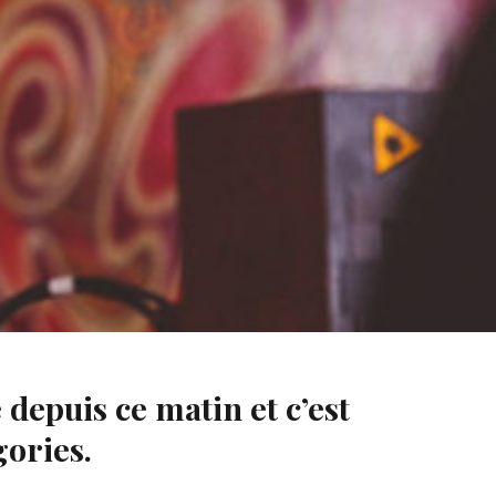
tion comme elle aurait voulu. Elle a rencontré des
depuis ce matin et c’est
gories.