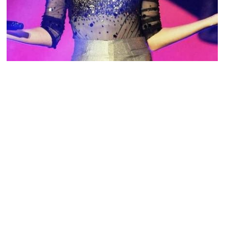
PEOPLE AMÉRICAINS
Taylor Swift pas bonne pour le cinéma ?
NINA BRANCO · 6 SEPTEMBRE 2014