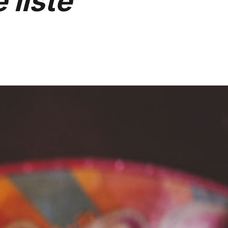
 liste