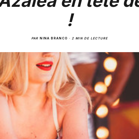
Azalea en tête de
!
PAR
NINA BRANCO
·
2 MIN DE LECTURE