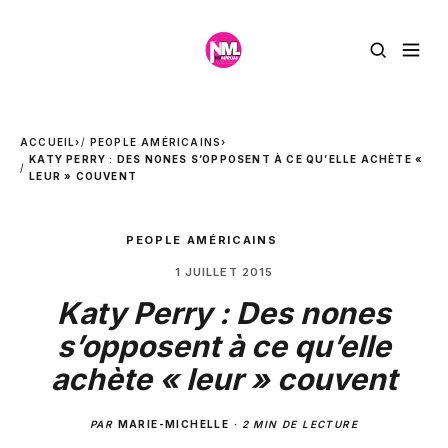
ACCUEIL
›
PEOPLE AMÉRICAINS
›
KATY PERRY : DES NONES S’OPPOSENT À CE QU’ELLE ACHÈTE «
LEUR » COUVENT
PEOPLE AMÉRICAINS
1 JUILLET 2015
Katy Perry : Des nones
s’opposent à ce qu’elle
achète « leur » couvent
PAR
MARIE-MICHELLE
·
2 MIN DE LECTURE