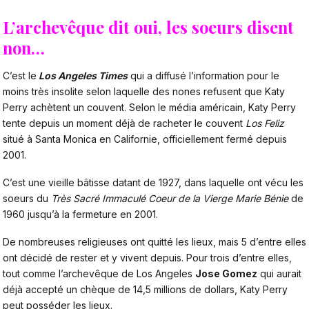
L’archevêque dit oui, les soeurs disent
non…
C’est le
Los Angeles Times
qui a diffusé l’information pour le
moins très insolite selon laquelle des nones refusent que Katy
Perry achètent un couvent. Selon le média américain, Katy Perry
tente depuis un moment déjà de racheter le couvent
Los Feliz
situé à Santa Monica en Californie, officiellement fermé depuis
2001.
C’est une vieille bâtisse datant de 1927, dans laquelle ont vécu les
soeurs du
Très Sacré Immaculé Coeur de la Vierge Marie Bénie
de
1960 jusqu’à la fermeture en 2001.
De nombreuses religieuses ont quitté les lieux, mais 5 d’entre elles
ont décidé de rester et y vivent depuis. Pour trois d’entre elles,
tout comme l’archevêque de Los Angeles
Jose Gomez
qui aurait
déjà accepté un chèque de 14,5 millions de dollars, Katy Perry
peut posséder les lieux.