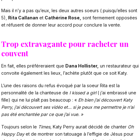
Mais il n’y a pas qu’eux, les deux autres soeurs ( puisqu’elles sont
5),
Rita Callanan
et
Cathérine Rose,
sont fermement opposées
et réfusent de donner leur accord pour conclure la vente.
Trop extravagante pour racheter un
couvent
En fait, elles préféreraient que
Dana Hollister,
un restaurateur qui
convoite également les lieux, l’achète plutôt que ce soit Katy.
L’une des raisons du refus évoqué par la soeur Rita est la
personnalité de la chanteuse de
I kissed a girl
( j’ai embrassé une
fille) qui ne lui plaît pas beaucoup : «
Eh bien j’ai découvert Katy
Perry, j’ai découvert ses vidéo et… si je peux me permettre je n’ai
pas été enchantée par ce que j’ai vue. »
Toujours selon le
Times,
Katy Perry aurait décidé de chanter
Oh
Happy Day
et de montrer son tatouage à l’effigie de Jésus pour