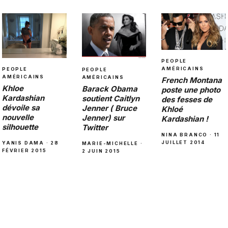
PEOPLE
AMÉRICAINS
PEOPLE
PEOPLE
AMÉRICAINS
AMÉRICAINS
French Montana
Khloe
Barack Obama
poste une photo
Kardashian
soutient Caitlyn
des fesses de
dévoile sa
Jenner ( Bruce
Khloé
nouvelle
Jenner) sur
Kardashian !
silhouette
Twitter
NINA BRANCO · 11
JUILLET 2014
YANIS DAMA · 28
MARIE-MICHELLE ·
FÉVRIER 2015
2 JUIN 2015