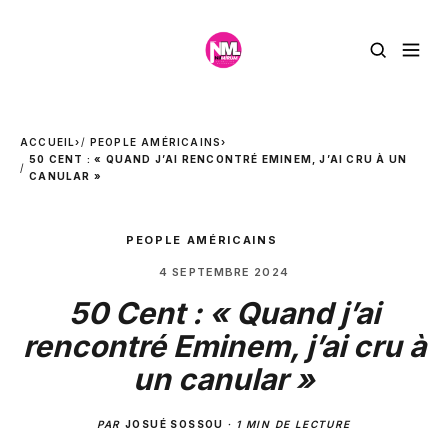
ACCUEIL
›
PEOPLE AMÉRICAINS
›
50 CENT : « QUAND J’AI RENCONTRÉ EMINEM, J’AI CRU À UN
CANULAR »
PEOPLE AMÉRICAINS
4 SEPTEMBRE 2024
50 Cent : « Quand j’ai
rencontré Eminem, j’ai cru à
un canular »
PAR
JOSUÉ SOSSOU
·
1 MIN DE LECTURE