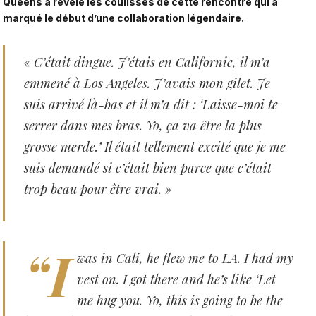
Queens a révélé les coulisses de cette rencontre qui a
marqué le début d’une collaboration légendaire.
« C’était dingue. J’étais en Californie, il m’a
emmené à Los Angeles. J’avais mon gilet. Je
suis arrivé là-bas et il m’a dit : ‘Laisse-moi te
serrer dans mes bras. Yo, ça va être la plus
grosse merde.’ Il était tellement excité que je me
suis demandé si c’était bien parce que c’était
trop beau pour être vrai. »
“I
was in Cali, he flew me to LA. I had my
vest on. I got there and he’s like ‘Let
me hug you. Yo, this is going to be the