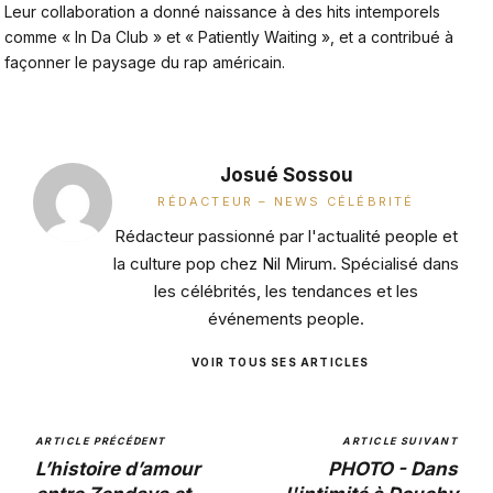
Leur collaboration a donné naissance à des hits intemporels
comme « In Da Club » et « Patiently Waiting », et a contribué à
façonner le paysage du rap américain.
Josué Sossou
RÉDACTEUR – NEWS CÉLÉBRITÉ
Rédacteur passionné par l'actualité people et
la culture pop chez Nil Mirum. Spécialisé dans
les célébrités, les tendances et les
événements people.
VOIR TOUS SES ARTICLES
ARTICLE PRÉCÉDENT
ARTICLE SUIVANT
L’histoire d’amour
PHOTO - Dans