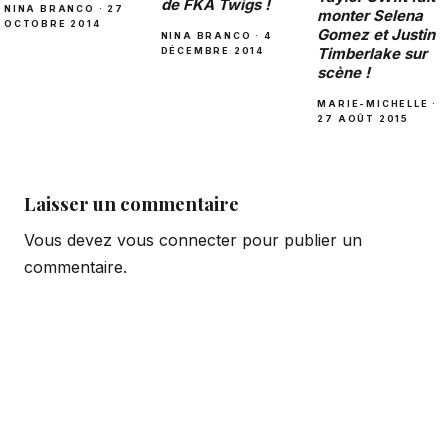
de FKA Twigs !
NINA BRANCO · 27
monter Selena
OCTOBRE 2014
Gomez et Justin
NINA BRANCO · 4
Timberlake sur
DÉCEMBRE 2014
scène !
MARIE-MICHELLE ·
27 AOÛT 2015
Laisser un commentaire
Vous devez
vous connecter
pour publier un
commentaire.