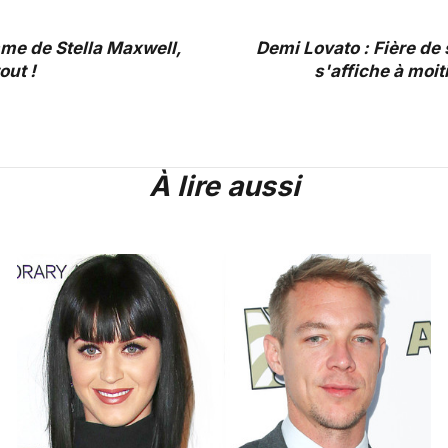
me de Stella Maxwell,
Demi Lovato : Fière de 
out !
s'affiche à moiti
À lire aussi