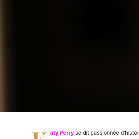
K
aty Perry
se dit passionnée d’histoi