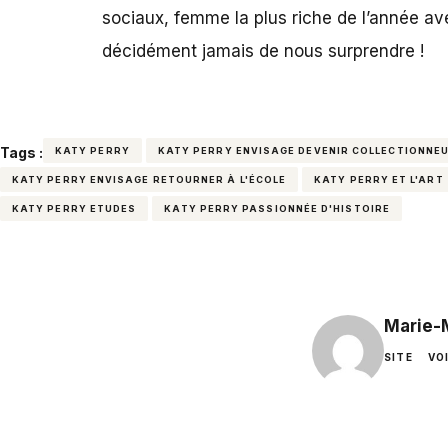
sociaux, femme la plus riche de l’année ave
décidément jamais de nous surprendre !
Tags :
KATY PERRY
KATY PERRY ENVISAGE DEVENIR COLLECTIONNEU
KATY PERRY ENVISAGE RETOURNER À L'ÉCOLE
KATY PERRY ET L'ART
KATY PERRY ETUDES
KATY PERRY PASSIONNÉE D'HISTOIRE
Marie-
SITE
VO