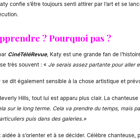
aty confie s’être toujours senti attirer par l’art et se lan
écution.
 apprendre ? Pourquoi pas ?
par
CinéTéléRevue
, Katy est une grande fan de l’histoir
se très souvent : «
Je serais assez partante pour aller e
 se dit également sensible à la chose artistique et prévoi
erly Hills, tout lui est apparu plus clair. La chanteuse 
ela sur le long terme. Cela va prendre du temps, mais 
rticuliers puis dans des galeries.»
aidée à s’orienter et à se décider. Célèbre chanteuse, p