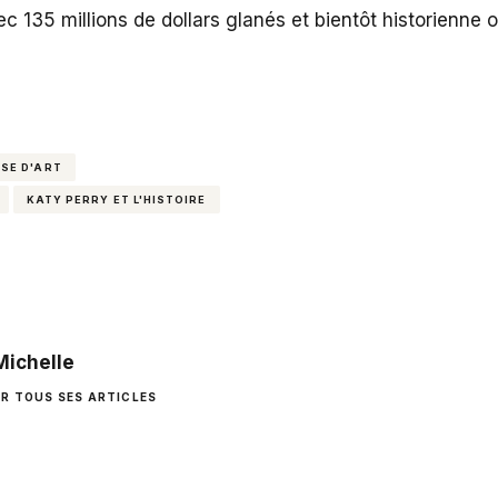
c 135 millions de dollars glanés et bientôt historienne o
SE D'ART
KATY PERRY ET L'HISTOIRE
Michelle
IR TOUS SES ARTICLES