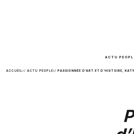
ACTU PEOPL
ACCUEIL
›
ACTU PEOPLE
›
PASSIONNÉE D’ART ET D’HISTOIRE, KAT
P