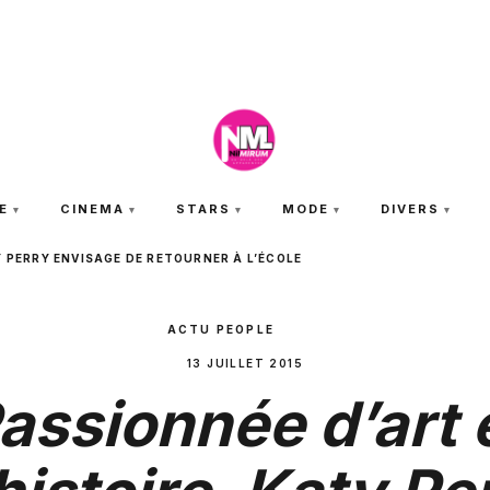
JEUDI 6 AOÛT 2026
E
CINEMA
STARS
MODE
DIVERS
Y PERRY ENVISAGE DE RETOURNER À L’ÉCOLE
ACTU PEOPLE
13 JUILLET 2015
assionnée d’art 