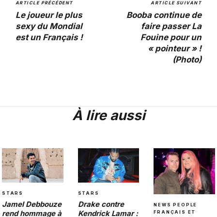
ARTICLE PRÉCÉDENT
ARTICLE SUIVANT
Le joueur le plus
Booba continue de
sexy du Mondial
faire passer La
est un Français !
Fouine pour un
« pointeur » !
(Photo)
À lire aussi
STARS
STARS
Drake contre
Jamel Debbouze
NEWS PEOPLE
Kendrick Lamar :
rend hommage à
FRANÇAIS ET