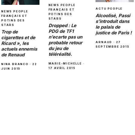
NEWS PEOPLE
ACTU PEOPLE
FRANÇAIS ET
NEWS PEOPLE
POTINS DES
Alcoolisé, Passi
FRANÇAIS ET
STARS
s’introduit dans
POTINS DES
Dropped : Le
STARS
le palais de
PDG de TF1
Trop de
justice de Paris !
n’ecarte pas un
cigarettes et de
probable retour
ARNAUD · 27
Ricard », les
SEPTEMBRE 2015
du jeu de
actuels ennemis
téléréalité.
de Renaud
MARIE-MICHELLE ·
NINA BRANCO · 22
17 AVRIL 2015
JUIN 2015