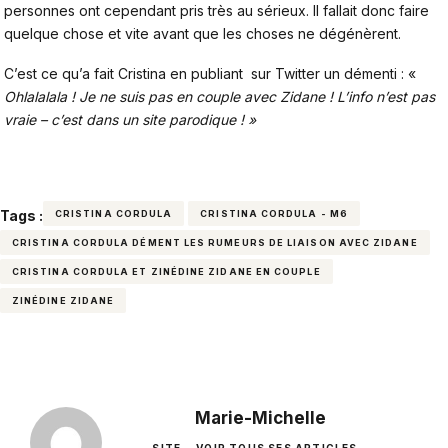
personnes ont cependant pris très au sérieux. Il fallait donc faire
quelque chose et vite avant que les choses ne dégénèrent.
C’est ce qu’a fait Cristina en publiant sur Twitter un démenti : «
Ohlalalala ! Je ne suis pas en couple avec Zidane ! L’info n’est pas
vraie – c’est dans un site parodique ! »
Tags :
CRISTINA CORDULA
CRISTINA CORDULA - M6
CRISTINA CORDULA DÉMENT LES RUMEURS DE LIAISON AVEC ZIDANE
CRISTINA CORDULA ET ZINÉDINE ZIDANE EN COUPLE
ZINÉDINE ZIDANE
Marie-Michelle
SITE
VOIR TOUS SES ARTICLES