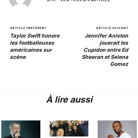
ARTICLE PRÉCÉDENT
ARTICLE SUIVANT
Taylor Swift honore
Jennifer Aniston
les footballeuses
jouerait les
américaines sur
Cupidon entre Ed
scène
Sheeran et Selena
Gomez
À lire aussi