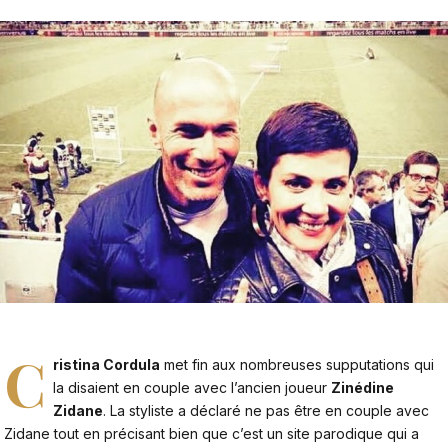
C
ristina Cordula
met fin aux nombreuses supputations qui
la disaient en couple avec l’ancien joueur
Zinédine
Zidane
. La styliste a déclaré ne pas être en couple avec
Zidane tout en précisant bien que c’est un site parodique qui a