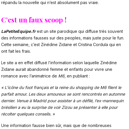
répandu la nouvelle qui n’est absolument pas vraie.
C’est un faux scoop !
LaPetiteEquipe.fr
est un site parodique qui diffuse très souvent
des informations fausses sur des peoples, mais juste pour le fun.
Cette semaine, c’est Zinédine Zidane et Cristina Cordula qui en
ont fait les frais.
Le site a en effet diffusé l’information selon laquelle Zinédine
Zidane aurait abandonné femme et enfants pour vivre une
romance avec l’animatrice de
M6
, en publiant :
« L’icône du foot français et la reine du shopping de M6 filent le
parfait amour.
Les deux amoureux se sont rencontrés en automne
dernier. Venue à Madrid pour assister à un défilé, l’ex-mannequin
brésilien a eu la surprise de voir Zizou se présenter à elle pour
récolter quelques conseils
. »
Une information fausse bien sûr, mais que de nombreuses