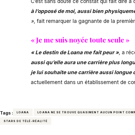
C’est sans doute ce constat qui fait dire
à l’opposé de moi, aussi bien physiquem
»
, fait remarquer la gagnante de la premièr
« Je me suis noyée toute seule »
« Le destin de Loana me fait peur »
, a ré
aussi qu’elle aura une carrière plus long
je lui souhaite une carrière aussi longue
actuellement dans un établissement de co
Tags :
LOANA
LOANA NE SE TROUVE QUASIMENT AUCUN POINT COM
STARS DE TÉLÉ-RÉALITÉ