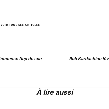
VOIR TOUS SES ARTICLES
l’immense flop de son
Rob Kardashian lève
À lire aussi