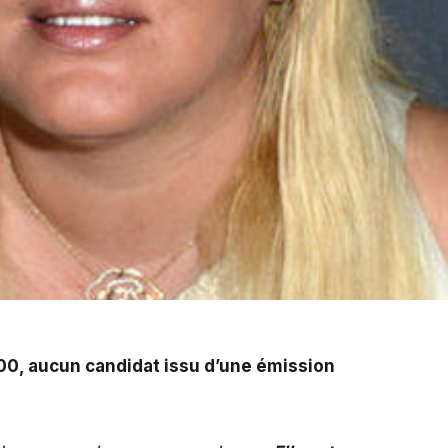
française n’avait sans doute connue une telle notoriété.
00, aucun candidat issu d’une émission