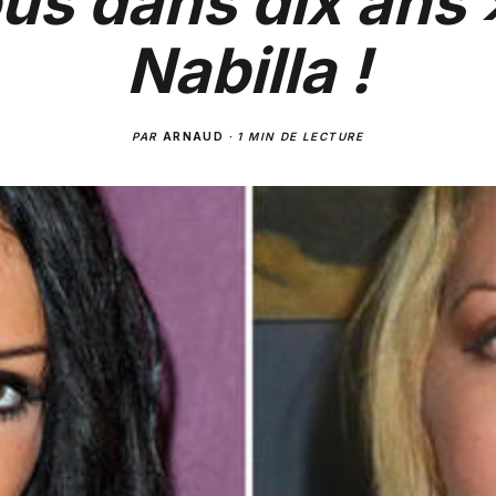
us dans dix ans 
Nabilla !
PAR
ARNAUD
·
1 MIN DE LECTURE