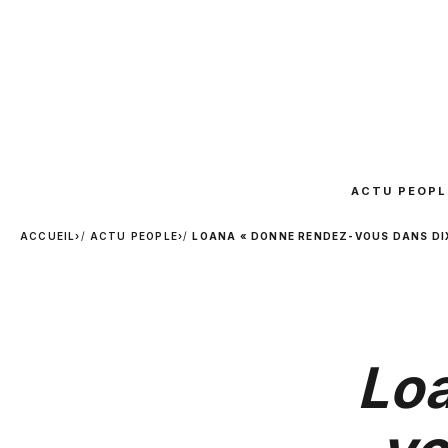
ACTU PEOPL
ACCUEIL
›
ACTU PEOPLE
›
LOANA « DONNE RENDEZ-VOUS DANS DIX 
Loa