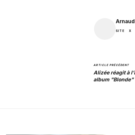
Arnaud
SITE
X
ARTICLE PRÉCÉDENT
Alizée réagit à 
album "Blonde"