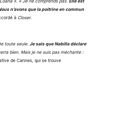
le Loana ». « Je ne comprends pas.
Elle est
Nous n’avons que la poitrine en commun
accordé à
Closer
.
ée toute seule.
Je sais que Nabilla déclare
erra bien. Mais je ne suis pas méchante :
native de Cannes, qui se trouve