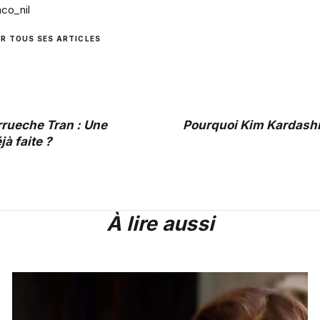
co_nil
IR TOUS SES ARTICLES
rueche Tran : Une
Pourquoi Kim Kardashia
jà faite ?
À lire aussi