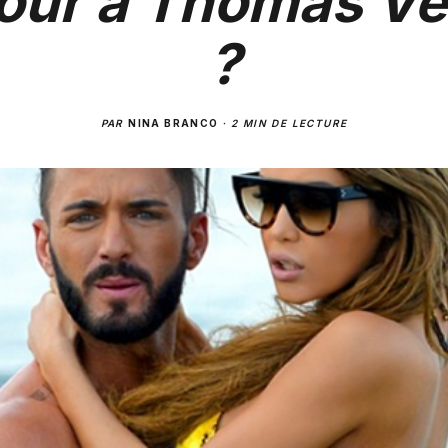
our à Thomas Ve
?
PAR
NINA BRANCO
·
2 MIN DE LECTURE