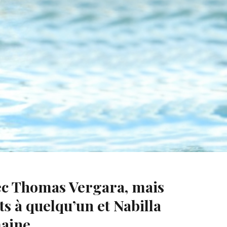
avec Thomas Vergara, mais
s à quelqu’un et Nabilla
maine.