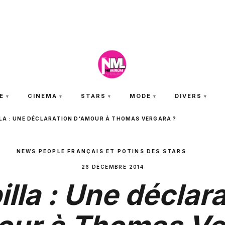
VENDREDI 7 AOÛT 2026
E
CINEMA
STARS
MODE
DIVERS
LA : UNE DÉCLARATION D’AMOUR À THOMAS VERGARA ?
NEWS PEOPLE FRANÇAIS ET POTINS DES STARS
26 DÉCEMBRE 2014
lla : Une déclar