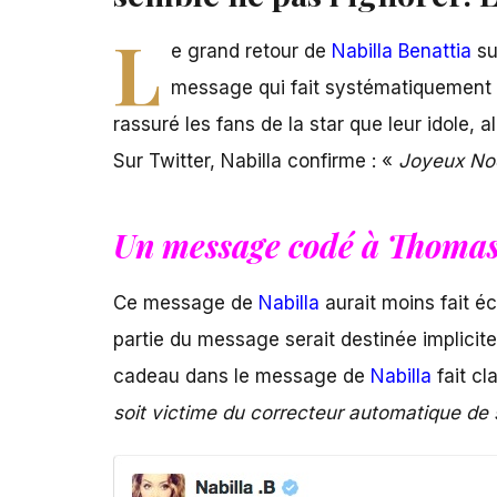
L
e grand retour de
Nabilla Benattia
su
message qui fait systématiquement l
rassuré les fans de la star que leur idole, a
Sur Twitter, Nabilla confirme : «
Joyeux No
Un message codé à Thomas
Ce message de
Nabilla
aurait moins fait éca
partie du message serait destinée implici
cadeau dans le message de
Nabilla
fait cl
soit victime du correcteur automatique de 