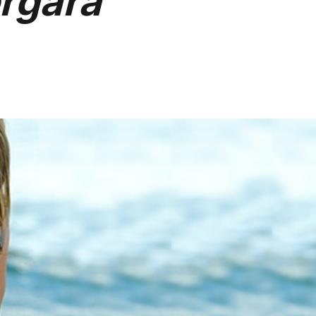
rgara