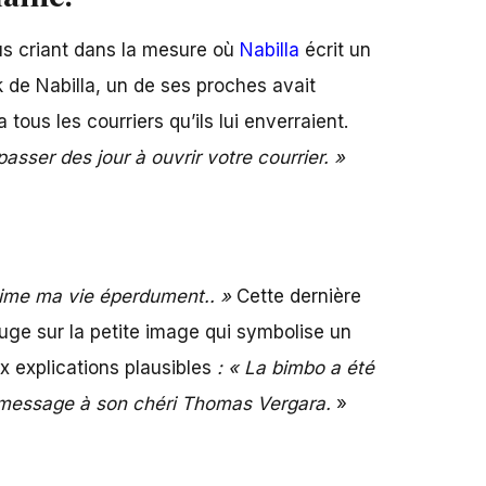
lus criant dans la mesure où
Nabilla
écrit un
 de Nabilla, un de ses proches avait
 tous les courriers qu’ils lui enverraient.
sser des jour à ouvrir votre courrier. »
aime ma vie éperdument.. »
Cette dernière
ouge sur la petite image qui symbolise un
ux explications plausibles
: « L
a bimbo a été
it message à son chéri Thomas Vergara.
»