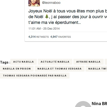
Tags :
ACTU NABILLA
ACTUALITÉ NABILLA
AFFAIRE NABILLA
NABILLA EN PRISON
NABILLA ET THOMAS VERGARA
NABILLA TW
THOMAS VERGARA POIGNARDÉ PAR NABILLA
Nina B