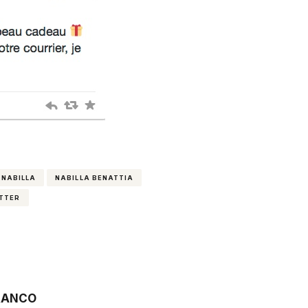
NABILLA
NABILLA BENATTIA
ITTER
RANCO