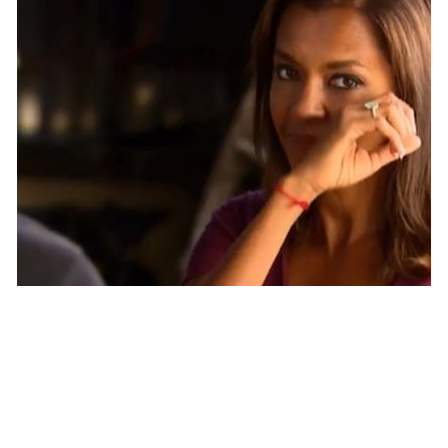
ACTU PEOPLE
Karine Le Marchand remise vertement à
sa place
NINA BRANCO · 25 JUIN 2015