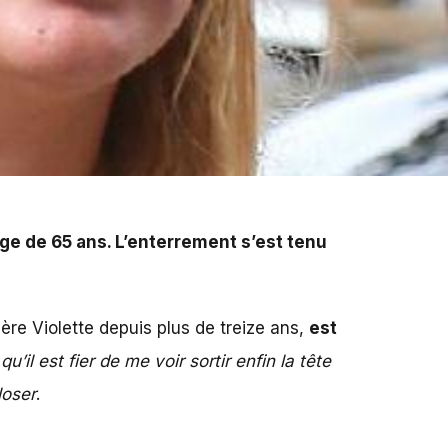
ment s’est tenu ce mercredi.
l’âge de 65 ans. L’enterrement s’est tenu
mère Violette depuis plus de treize ans,
est
’il est fier de me voir sortir enfin la tête
loser
.