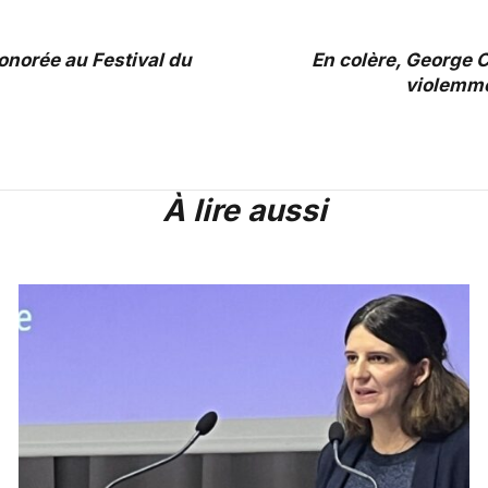
norée au Festival du
En colère, George 
violemmen
À lire aussi