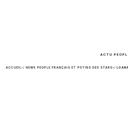
ACTU PEOPL
ACCUEIL
›
NEWS PEOPLE FRANÇAIS ET POTINS DES STARS
›
LOANA