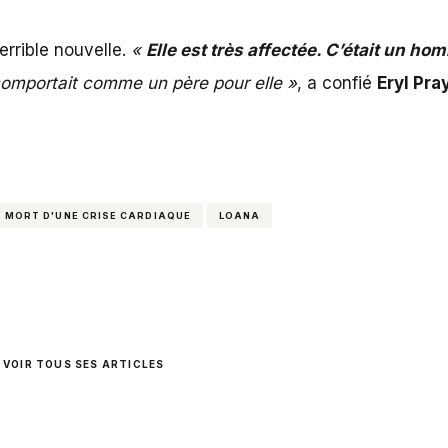
rrible nouvelle.
«
Elle est très affectée. C’était un hom
 se comportait comme un père pour elle »
, a confié
Eryl Pra
T MORT D'UNE CRISE CARDIAQUE
LOANA
VOIR TOUS SES ARTICLES