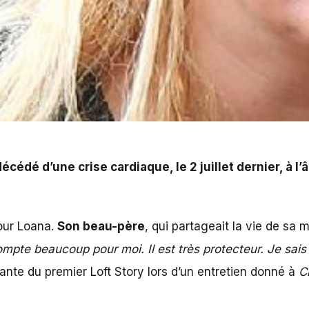
iaque, le 2 juillet dernier, à l’âge de 65 ans. L’enterre
décédé d’une crise cardiaque, le 2 juillet dernier, à 
our Loana.
Son beau-père
, qui partageait la vie de sa 
ompte beaucoup pour moi. Il est très protecteur. Je sais qu
ante du premier Loft Story lors d’un entretien donné à
C