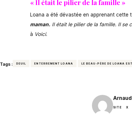
« Il était le pilier de la famille »
Loana a été dévastée en apprenant cette te
maman.
Il était le pilier de la famille. Il
à
Voici
.
Tags :
DEUIL
ENTERREMENT LOANA
LE BEAU-PÈRE DE LOANA ES
Arnaud
SITE
X