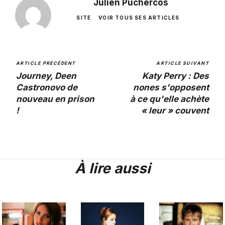
Julien Puchercos
SITE
VOIR TOUS SES ARTICLES
ARTICLE PRÉCÉDENT
ARTICLE SUIVANT
Journey, Deen
Katy Perry : Des
Castronovo de
nones s'opposent
nouveau en prison
à ce qu'elle achète
!
« leur » couvent
À lire aussi