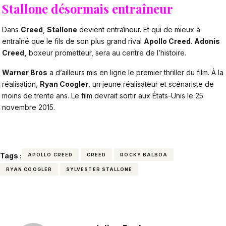
Stallone désormais entraîneur
Dans
Creed
,
Stallone
devient entraîneur. Et qui de mieux à
entraîné que le fils de son plus grand rival
Apollo Creed
.
Adonis
Creed,
boxeur prometteur, sera au centre de l’histoire.
Warner Bros
a d’ailleurs mis en ligne le
premier thriller
du film. À la
réalisation,
Ryan Coogler
, un jeune réalisateur et scénariste de
moins de trente ans. Le film devrait sortir aux États-Unis le 25
novembre 2015.
Tags :
APOLLO CREED
CREED
ROCKY BALBOA
RYAN COOGLER
SYLVESTER STALLONE