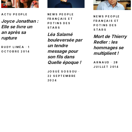
ACTU PEOPLE
NEWS PEOPLE
NEWS PEOPLE
FRANÇAIS ET
Joyce Jonathan :
FRANÇAIS ET
POTINS DES
POTINS DES
Elle se livre un
STARS
STARS
an après sa
Léa Salamé
Mort de Thierry
rupture
bouleversée par
Redler : les
un tendre
hommages se
RUDY LIMÉA · 1
message pour
OCTOBRE 2014
multiplient !
son fils dans
Quelle époque !
ARNAUD · 28
JUILLET 2014
JOSUÉ SOSSOU ·
22 SEPTEMBRE
2024