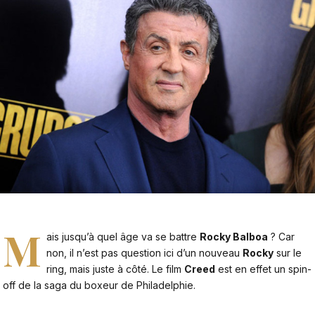
M
ais jusqu’à quel âge va se battre
Rocky Balboa
? Car
non, il n’est pas question ici d’un nouveau
Rocky
sur le
ring, mais juste à côté. Le film
Creed
est en effet un spin-
off de la saga du boxeur de Philadelphie.