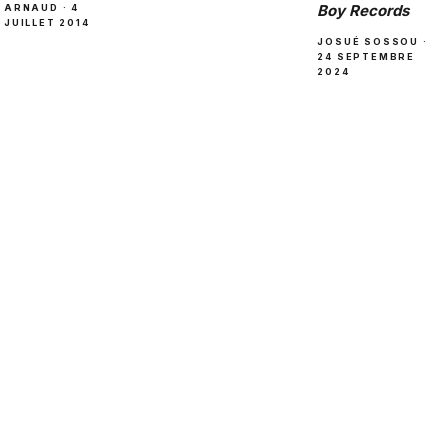
Boy Records
ARNAUD · 4
JUILLET 2014
JOSUÉ SOSSOU ·
24 SEPTEMBRE
2024