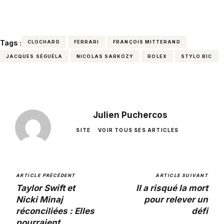
Tags :
CLOCHARD
FERRARI
FRANÇOIS MITTERAND
JACQUES SÉGUÉLA
NICOLAS SARKOZY
ROLEX
STYLO BIC
Julien Puchercos
SITE
VOIR TOUS SES ARTICLES
ARTICLE PRÉCÉDENT
ARTICLE SUIVANT
Taylor Swift et
Il a risqué la mort
Nicki Minaj
pour relever un
réconciliées : Elles
défi
pourraient