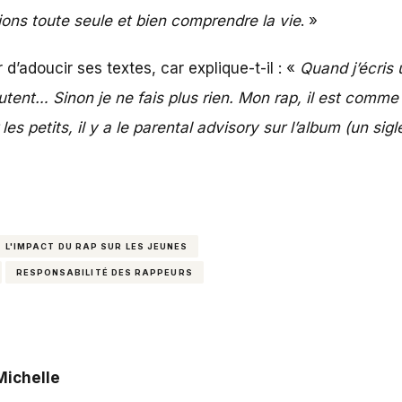
ions toute seule et bien comprendre la vie
. »
d’adoucir ses textes, car explique-t-il : «
Quand j’écris u
utent… Sinon je ne fais plus rien. Mon rap, il est comme
es petits, il y a le parental advisory sur l’album (un sigle
L'IMPACT DU RAP SUR LES JEUNES
RESPONSABILITÉ DES RAPPEURS
Michelle