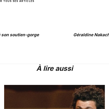
IR TOUS SES ARTICLES
é son soutien-gorge
Géraldine Nakache
À lire aussi