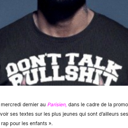
on album « Mastermind » en France.
 mercredi dernier au
Parisien
,
dans le cadre de la promot
oir ses textes sur les plus jeunes qui sont d’ailleurs s
 rap pour les enfants ».