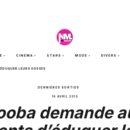
JEUDI 6 AOÛT 2026
E
CINEMA
STARS
MODE
DIVERS
’ÉDUQUER LEURS GOSSES
DERNIÈRES SORTIES
16 AVRIL 2015
ooba demande a