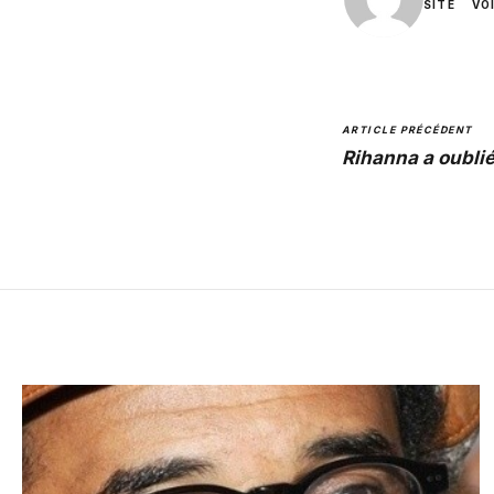
SITE
VO
ARTICLE PRÉCÉDENT
Rihanna a oubli