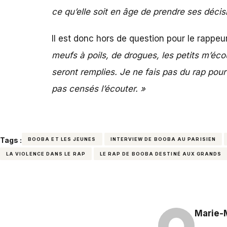
ce qu’elle soit en âge de prendre ses décis
Il est donc hors de question pour le rappeur 
meufs à poils, de drogues, les petits m’éco
seront remplies. Je ne fais pas du rap pour l
pas censés l’écouter. »
Tags :
BOOBA ET LES JEUNES
INTERVIEW DE BOOBA AU PARISIEN
LA VIOLENCE DANS LE RAP
LE RAP DE BOOBA DESTINÉ AUX GRANDS
Marie-