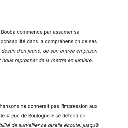
les, Booba commence par assumer sa
esponsabilité dans la compréhension de ses
destin d’un jeune, de son entrée en prison
t nous reprocher de la mettre en lumière,
 chansons ne donnerait pas l’impression aux
, le « Duc de Boulogne » se défend en
ilité de surveiller ce qu’elle écoute, jusqu’à