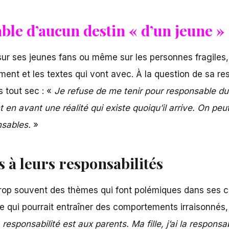
ble d’aucun destin « d’un jeune »
s sur ses jeunes fans ou même sur les personnes fragi
ment et les textes qui vont avec. À la question de sa r
s tout sec : «
Je refuse de me tenir pour responsable du 
en avant une réalité qui existe quoiqu’il arrive. On peu
nsables.
»
 à leurs responsabilités
er trop souvent des thèmes qui font polémiques dans ses
ce qui pourrait entraîner des comportements irraisonnés
responsabilité est aux parents. Ma fille, j’ai la responsab