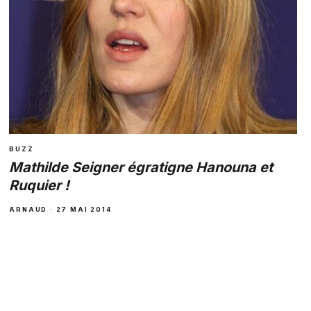
BUZZ
Mathilde Seigner égratigne Hanouna et
Ruquier !
ARNAUD · 27 MAI 2014