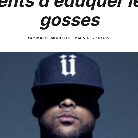
ents d’éduquer l
gosses
PAR
MARIE-MICHELLE
·
2 MIN DE LECTURE