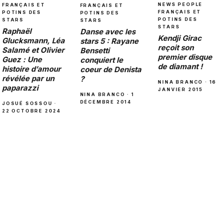
NEWS PEOPLE
FRANÇAIS ET
FRANÇAIS ET
FRANÇAIS ET
POTINS DES
POTINS DES
POTINS DES
STARS
STARS
STARS
Raphaël
Danse avec les
Kendji Girac
Glucksmann, Léa
stars 5 : Rayane
reçoit son
Salamé et Olivier
Bensetti
premier disque
Guez : Une
conquiert le
de diamant !
histoire d’amour
coeur de Denista
révélée par un
?
NINA BRANCO · 16
paparazzi
JANVIER 2015
NINA BRANCO · 1
DÉCEMBRE 2014
JOSUÉ SOSSOU ·
22 OCTOBRE 2024