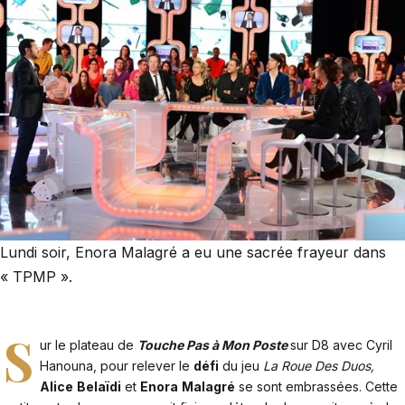
Lundi soir, Enora Malagré a eu une sacrée frayeur dans
« TPMP ».
S
ur le plateau de
Touche Pas à Mon Poste
sur D8 avec Cyril
Hanouna, pour relever le
défi
du jeu
La Roue Des Duos,
Alice
Belaïdi
et
Enora
Malagré
se sont embrassées. Cette