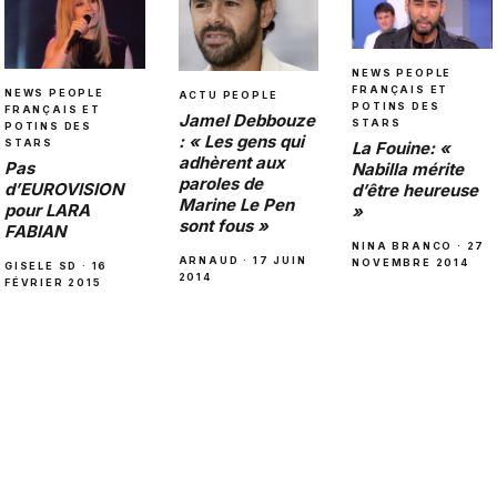
NEWS PEOPLE
FRANÇAIS ET
NEWS PEOPLE
ACTU PEOPLE
POTINS DES
FRANÇAIS ET
Jamel Debbouze
STARS
POTINS DES
: « Les gens qui
STARS
La Fouine: «
adhèrent aux
Pas
Nabilla mérite
paroles de
d’EUROVISION
d’être heureuse
Marine Le Pen
pour LARA
»
sont fous »
FABIAN
NINA BRANCO · 27
ARNAUD · 17 JUIN
NOVEMBRE 2014
GISELE SD · 16
2014
FÉVRIER 2015