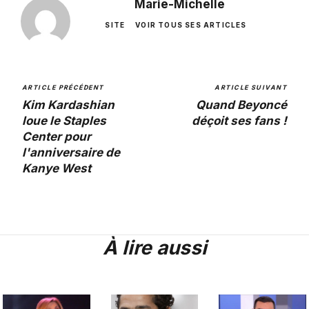
Marie-Michelle
SITE
VOIR TOUS SES ARTICLES
ARTICLE PRÉCÉDENT
ARTICLE SUIVANT
Kim Kardashian
Quand Beyoncé
loue le Staples
déçoit ses fans !
Center pour
l'anniversaire de
Kanye West
À lire aussi