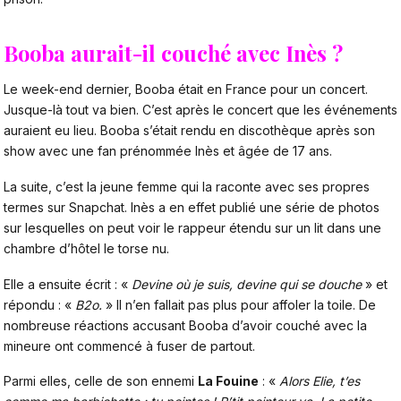
Booba aurait-il couché avec Inès ?
Le week-end dernier, Booba était en France pour un concert.
Jusque-là tout va bien. C’est après le concert que les événements
auraient eu lieu. Booba s’était rendu en discothèque après son
show avec une fan prénommée Inès et âgée de 17 ans.
La suite, c’est la jeune femme qui la raconte avec ses propres
termes sur Snapchat. Inès a en effet publié une série de photos
sur lesquelles on peut voir le rappeur étendu sur un lit dans une
chambre d’hôtel le torse nu.
Elle a ensuite écrit : «
Devine où je suis, devine qui se douche
» et
répondu : «
B2o.
» Il n’en fallait pas plus pour affoler la toile. De
nombreuse réactions accusant Booba d’avoir couché avec la
mineure ont commencé à fuser de partout.
Parmi elles, celle de son ennemi
La Fouine
: «
Alors Elie, t’es