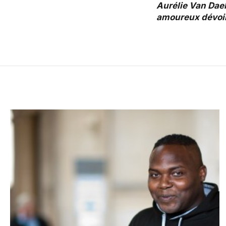
Aurélie Van Dael
amoureux dévoil