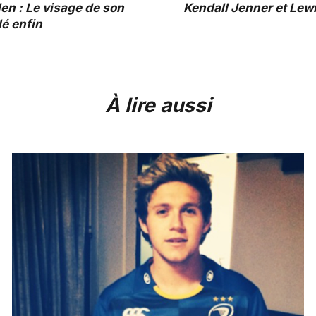
en : Le visage de son
Kendall Jenner et Lew
é enfin
À lire aussi