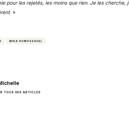
e pour les rejetés, les moins que rien
.
Je les cherche, j
érent.
»
N
MIKA HOMOSEXUEL
Michelle
IR TOUS SES ARTICLES