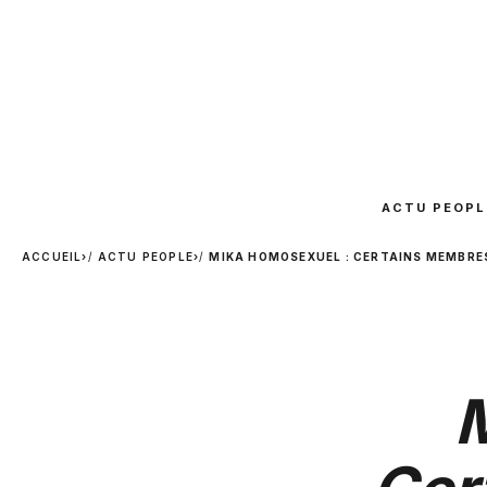
ACTU PEOPL
ACCUEIL
›
ACTU PEOPLE
›
MIKA HOMOSEXUEL : CERTAINS MEMBRES 
M