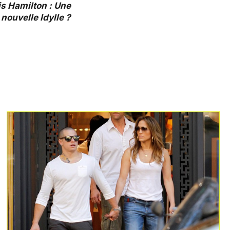
is Hamilton : Une
nouvelle Idylle ?