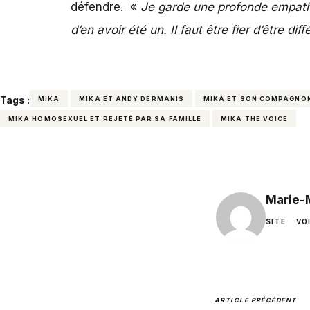
défendre. «
Je garde une profonde empathi
d’en avoir été un. Il faut être fier d’être diff
Tags :
MIKA
MIKA ET ANDY DERMANIS
MIKA ET SON COMPAGNO
MIKA HOMOSEXUEL ET REJETÉ PAR SA FAMILLE
MIKA THE VOICE
Marie-
SITE
VO
ARTICLE PRÉCÉDENT