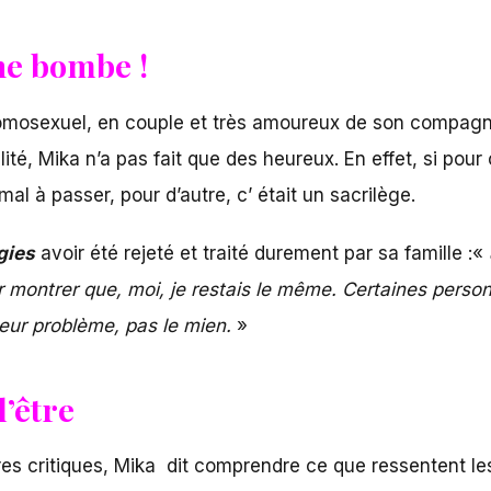
une bombe !
homosexuel, en couple et très amoureux de son compagn
é, Mika n’a pas fait que des heureux. En effet, si pour 
mal à passer, pour d’autre, c’ était un sacrilège.
gies
avoir été rejeté et traité durement par sa famille :«
our montrer que, moi, je restais le même. Certaines perso
 leur problème, pas le mien.
»
 l’être
ires critiques, Mika dit comprendre ce que ressentent les