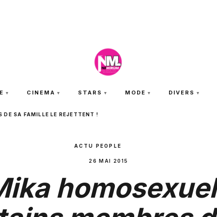
JEUDI 6 AOÛT 2026
E
CINEMA
STARS
MODE
DIVERS
DE SA FAMILLE LE REJETTENT !
ACTU PEOPLE
26 MAI 2015
ika homosexuel