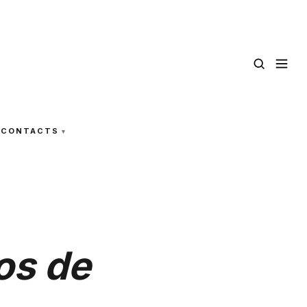
CONTACTS
os de