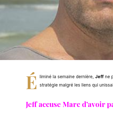
É
liminé la semaine dernière,
Jeff
ne p
stratégie malgré les liens qui uniss
Jeff accuse Marc d’avoir p