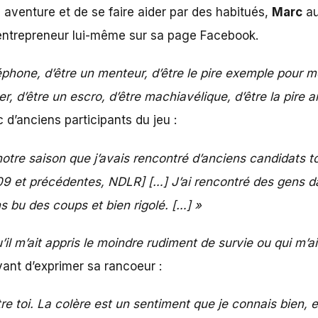
 aventure et de se faire aider par des habitués,
Marc
au
’entrepreneur lui-même sur
sa page Facebook
.
éphone, d’être un menteur, d’être le pire exemple pour 
, d’être un escro, d’être machiavélique, d’être la pire 
d’anciens participants du jeu :
notre saison que j’avais rencontré d’anciens candidats t
009 et précédentes, NDLR] […] J’ai rencontré des gens dan
 bu des coups et bien rigolé. […] »
il m’ait appris le moindre rudiment de survie ou qui m’ai
avant d’exprimer sa rancoeur :
re toi. La colère est un sentiment que je connais bien, 