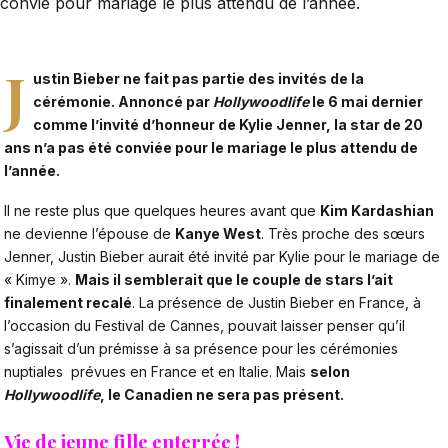
convié pour mariage le plus attendu de l’année.
J
ustin Bieber ne fait pas partie des invités de la
cérémonie. Annoncé par
Hollywoodlife
le 6 mai dernier
comme l’invité d’honneur de Kylie Jenner, la star de 20
ans n’a pas été conviée pour le mariage le plus attendu de
l’année.
Il ne reste plus que quelques heures avant que
Kim Kardashian
ne devienne l’épouse de
Kanye West
. Très proche des sœurs
Jenner, Justin Bieber aurait été invité par Kylie pour le mariage de
« Kimye ».
Mais il semblerait que le couple de stars l’ait
finalement recalé
. La présence de Justin Bieber en France, à
l’occasion du Festival de Cannes, pouvait laisser penser qu’il
s’agissait d’un prémisse à sa présence pour les cérémonies
nuptiales prévues en France et en Italie. Mais
selon
Hollywoodlife
, le Canadien ne sera pas présent.
Vie de jeune fille enterrée !