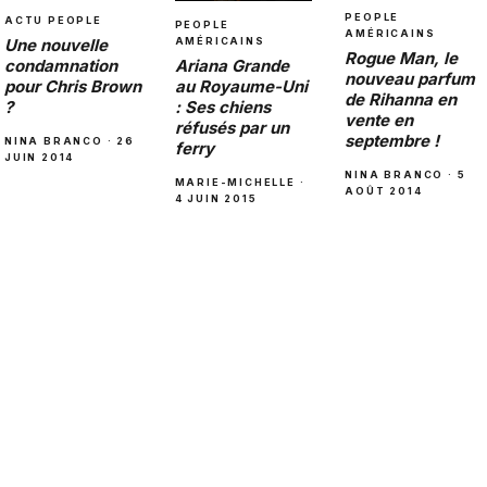
PEOPLE
ACTU PEOPLE
PEOPLE
AMÉRICAINS
Une nouvelle
AMÉRICAINS
Rogue Man, le
condamnation
Ariana Grande
nouveau parfum
pour Chris Brown
au Royaume-Uni
de Rihanna en
?
: Ses chiens
vente en
réfusés par un
septembre !
NINA BRANCO · 26
ferry
JUIN 2014
NINA BRANCO · 5
MARIE-MICHELLE ·
AOÛT 2014
4 JUIN 2015