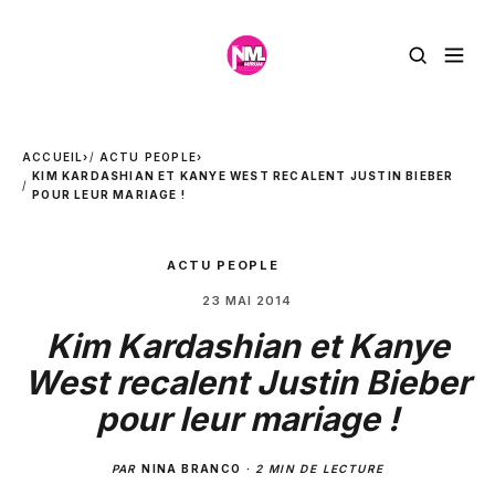
ACCUEIL
›
ACTU PEOPLE
›
KIM KARDASHIAN ET KANYE WEST RECALENT JUSTIN BIEBER
POUR LEUR MARIAGE !
ACTU PEOPLE
23 MAI 2014
Kim Kardashian et Kanye
West recalent Justin Bieber
pour leur mariage !
PAR
NINA BRANCO
·
2 MIN DE LECTURE