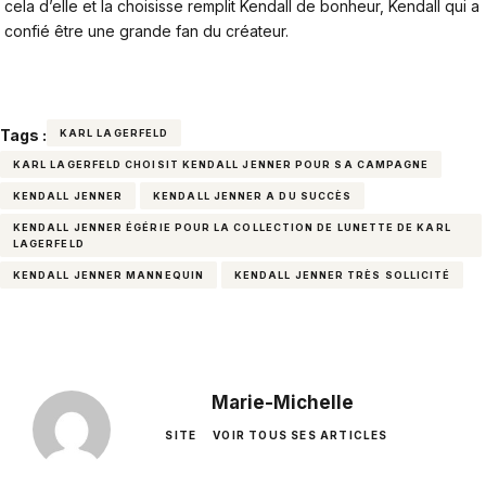
cela d’elle et la choisisse remplit Kendall de bonheur, Kendall qui a
confié être une grande fan du créateur.
Tags :
KARL LAGERFELD
KARL LAGERFELD CHOISIT KENDALL JENNER POUR SA CAMPAGNE
KENDALL JENNER
KENDALL JENNER A DU SUCCÈS
KENDALL JENNER ÉGÉRIE POUR LA COLLECTION DE LUNETTE DE KARL
LAGERFELD
KENDALL JENNER MANNEQUIN
KENDALL JENNER TRÈS SOLLICITÉ
Marie-Michelle
SITE
VOIR TOUS SES ARTICLES