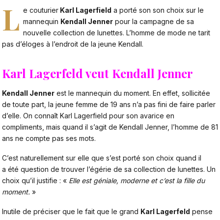
L
e couturier
Karl Lagerfield
a porté son son choix sur le
mannequin
Kendall Jenner
pour la campagne de sa
nouvelle collection de lunettes. L’homme de mode ne tarit
pas d’éloges à l’endroit de la jeune Kendall.
Karl Lagerfeld veut Kendall Jenner
Kendall Jenner
est le mannequin du moment. En effet, sollicitée
de toute part, la jeune femme de 19 ans n’a pas fini de faire parler
d’elle. On connaît Karl Lagerfield pour son avarice en
compliments, mais quand il s’agit de Kendall Jenner, l’homme de 81
ans ne compte pas ses mots.
C’est naturellement sur elle que s’est porté son choix quand il
a été question de trouver l’égérie de sa collection de lunettes. Un
choix qu’il justifie : «
Elle est géniale, moderne et c’est la fille du
moment.
»
Inutile de préciser que le fait que le grand
Karl Lagerfeld
pense