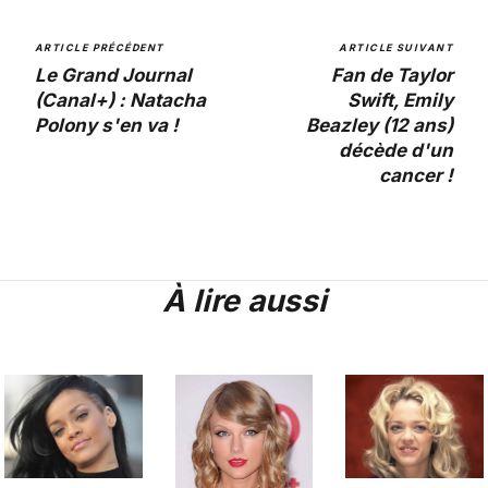
ARTICLE PRÉCÉDENT
ARTICLE SUIVANT
Le Grand Journal
Fan de Taylor
(Canal+) : Natacha
Swift, Emily
Polony s'en va !
Beazley (12 ans)
décède d'un
cancer !
À lire aussi