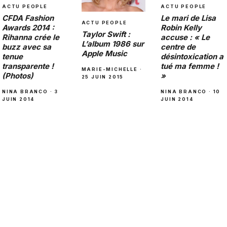
ACTU PEOPLE
ACTU PEOPLE
CFDA Fashion
Le mari de Lisa
ACTU PEOPLE
Awards 2014 :
Robin Kelly
Taylor Swift :
Rihanna crée le
accuse : « Le
L’album 1986 sur
buzz avec sa
centre de
Apple Music
tenue
désintoxication a
transparente !
tué ma femme !
MARIE-MICHELLE ·
(Photos)
»
25 JUIN 2015
NINA BRANCO · 3
NINA BRANCO · 10
JUIN 2014
JUIN 2014