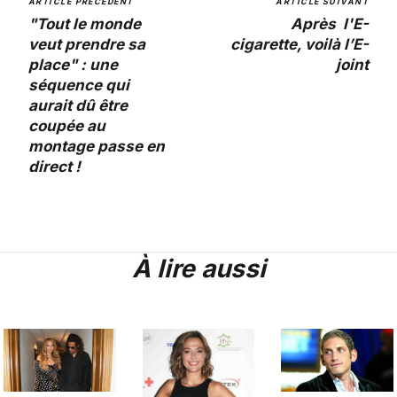
ARTICLE PRÉCÉDENT
ARTICLE SUIVANT
"Tout le monde
Après l'E-
veut prendre sa
cigarette, voilà l’E-
place" : une
joint
séquence qui
aurait dû être
coupée au
montage passe en
direct !
À lire aussi