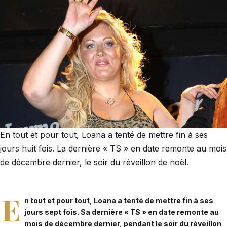
En tout et pour tout, Loana a tenté de mettre fin à ses
jours huit fois. La dernière « TS » en date remonte au mois
de décembre dernier, le soir du réveillon de noël.
E
n tout et pour tout,
Loana a tenté de mettre fin à ses
jours sept fois. S
a dernière « TS » en date remonte au
mois de décembre dernier, pendant le soir du réveillon