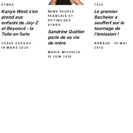
TELE
STARS
Le premier
Kanye West s’en
NEWS PEOPLE
FRANÇAIS ET
Bachelor a
prend aux
POTINS DES
souffert sur le
enfants de Jay-Z
STARS
tournage de
et Beyoncé : la
Sandrine Quétier
l’émission !
Toile en furie
parle de sa vie
de mère
ARNAUD · 10 MAI
JOSUÉ SOSSOU ·
2014
19 MARS 2025
MARIE-MICHELLE ·
15 JUIN 2015