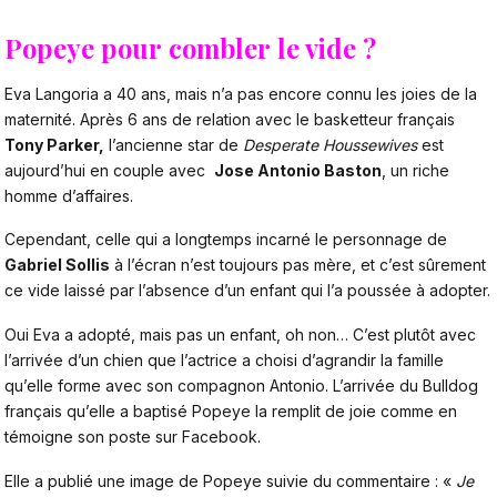
Popeye pour combler le vide ?
Eva Langoria a 40 ans, mais n’a pas encore connu les joies de la
maternité. Après 6 ans de relation avec le basketteur français
Tony Parker,
l’ancienne star de
Desperate Houssewives
est
aujourd’hui en couple avec
Jose Antonio Baston
, un riche
homme d’affaires.
Cependant, celle qui a longtemps incarné le personnage de
Gabriel Sollis
à l’écran n’est toujours pas mère, et c’est sûrement
ce vide laissé par l’absence d’un enfant qui l’a poussée à adopter.
Oui Eva a adopté, mais pas un enfant, oh non… C’est plutôt avec
l’arrivée d’un chien que l’actrice a choisi d’agrandir la famille
qu’elle forme avec son compagnon Antonio. L’arrivée du Bulldog
français qu’elle a baptisé Popeye la remplit de joie comme en
témoigne son poste sur Facebook.
Elle a publié une image de Popeye suivie du commentaire : «
Je