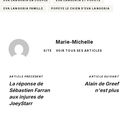
EVA LANGORIA EN COUPLE
EVA LANGORIA ET POPEYE
EVA LANGORIA FAMILLE
POPEYE LE CHIEN D'EVA LANGORIA
Marie-Michelle
SITE
VOIR TOUS SES ARTICLES
ARTICLE PRÉCÉDENT
ARTICLE SUIVANT
La réponse de
Alain de Greef
Sébastien Farran
n'est plus
aux injures de
JoeyStarr