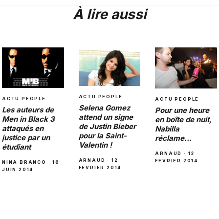
À lire aussi
ACTU PEOPLE
ACTU PEOPLE
ACTU PEOPLE
Selena Gomez
Les auteurs de
Pour une heure
attend un signe
Men in Black 3
en boîte de nuit,
de Justin Bieber
attaqués en
Nabilla
pour la Saint-
justice par un
réclame…
Valentin !
étudiant
ARNAUD · 13
ARNAUD · 12
FÉVRIER 2014
NINA BRANCO · 16
FÉVRIER 2014
JUIN 2014