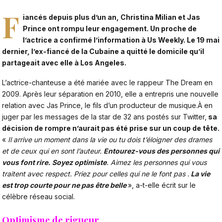
F
iancés depuis plus d’un an, Christina Milian et Jas
Prince ont rompu leur engagement. Un proche de
l’actrice a confirmé l’information à Us Weekly. Le 19 mai
dernier, l’ex-fiancé de la Cubaine a quitté le domicile qu’il
partageait avec elle à Los Angeles.
L’actrice-chanteuse a été mariée avec le rappeur The Dream en
2009. Après leur séparation en 2010, elle a entrepris une nouvelle
relation avec Jas Prince, le fils d’un producteur de musique.À en
juger par les messages de la star de 32 ans postés sur Twitter,
sa
décision de rompre n’aurait pas été prise sur un coup de tête.
«
Il arrive un moment dans la vie ou tu dois t’éloigner des drames
et de ceux qui en sont l’auteur.
Entourez-vous des personnes qui
vous font rire. Soyez optimiste
. Aimez les personnes qui vous
traitent avec respect. Priez pour celles qui ne le font pas .
La vie
est trop courte pour ne pas être belle
», a-t-elle écrit sur le
célèbre réseau social.
Optimisme de rigueur