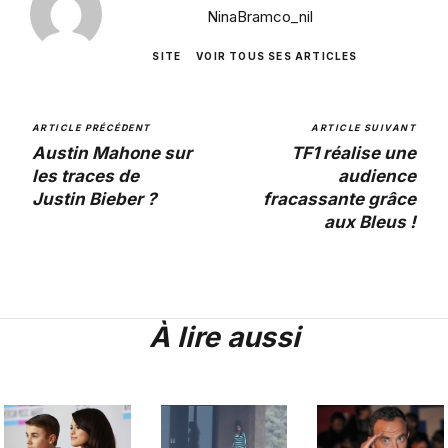
NinaBramco_nil
SITE
VOIR TOUS SES ARTICLES
ARTICLE PRÉCÉDENT
ARTICLE SUIVANT
Austin Mahone sur
TF1 réalise une
les traces de
audience
Justin Bieber ?
fracassante grâce
aux Bleus !
À lire aussi