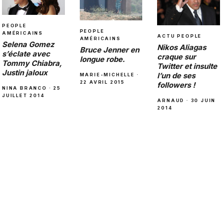
PEOPLE
PEOPLE
AMÉRICAINS
ACTU PEOPLE
AMÉRICAINS
Selena Gomez
Nikos Aliagas
Bruce Jenner en
s’éclate avec
craque sur
longue robe.
Tommy Chiabra,
Twitter et insulte
Justin jaloux
l’un de ses
MARIE-MICHELLE ·
22 AVRIL 2015
followers !
NINA BRANCO · 25
JUILLET 2014
ARNAUD · 30 JUIN
2014