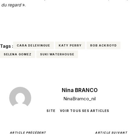
du regard
».
Tags :
CARA DELEVINGUE
KATY PERRY
ROB ACKROYD
SELENA GOMEZ
SUKI WATERHOUSE
Nina BRANCO
NinaBramco_nil
SITE
VOIR TOUS SES ARTICLES
ARTICLE PRÉCÉDENT
ARTICLE SUIVANT