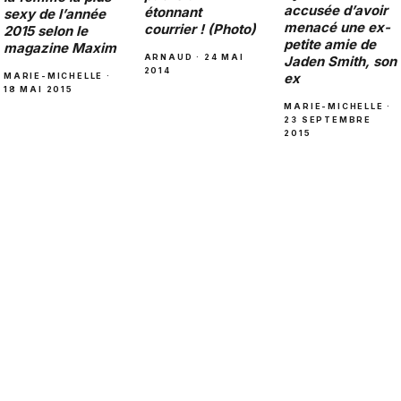
accusée d’avoir
étonnant
sexy de l’année
menacé une ex-
courrier ! (Photo)
2015 selon le
petite amie de
magazine Maxim
ARNAUD · 24 MAI
Jaden Smith, son
2014
ex
MARIE-MICHELLE ·
18 MAI 2015
MARIE-MICHELLE ·
23 SEPTEMBRE
2015