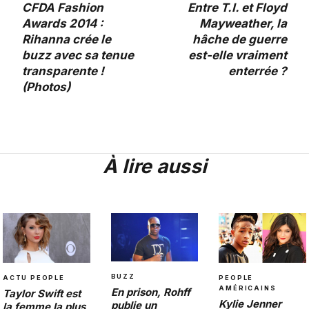
CFDA Fashion
Entre T.I. et Floyd
Awards 2014 :
Mayweather, la
Rihanna crée le
hâche de guerre
buzz avec sa tenue
est-elle vraiment
transparente !
enterrée ?
(Photos)
À lire aussi
BUZZ
PEOPLE
ACTU PEOPLE
AMÉRICAINS
En prison, Rohff
Taylor Swift est
Kylie Jenner
publie un
la femme la plus