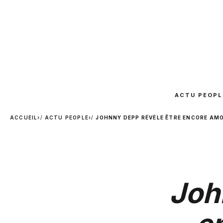
ACTU PEOPL
ACCUEIL
›
ACTU PEOPLE
›
JOHNNY DEPP RÉVÈLE ÊTRE ENCORE AMO
Joh