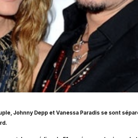
Vanessa Paradis se sont séparés le 19 juin 2012. Aujour
ple, Johnny Depp et Vanessa Paradis se sont séparés
rd.