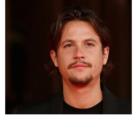
STARS
Accusations de violences conjugales