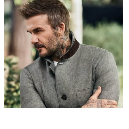
STARS
Le 50e anniversaire de David Beckham