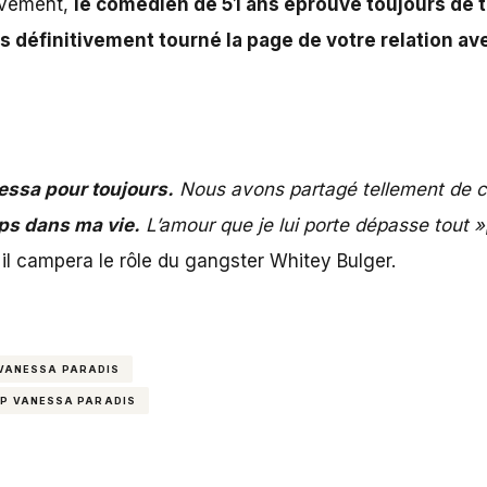
tivement,
le comédien de 51 ans éprouve toujours de 
 définitivement tourné la page de votre relation av
essa pour toujours.
Nous avons partagé tellement de 
ps dans ma vie.
L’amour que je lui porte dépasse tout »
, il campera le rôle du gangster Whitey Bulger.
VANESSA PARADIS
P VANESSA PARADIS