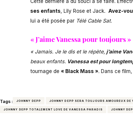
Cette dernière a du souci à se faire. Effec
ses enfants
, Lily Rose et Jack.
Avez-vous
lui a été posée par
Télé Cable Sat
.
« J’aime Vanessa pour toujours »
« Jamais. Je le dis et le répète,
j’aime Van
beaux enfants.
Vanessa est pour longtem
tournage de
« Black Mass »
. Dans ce film
Tags :
JOHNNY DEPP
JOHNNY DEPP SERA TOUJOURS AMOUREUX DE 
JOHNNY DEPP TOTALEMENT LOVE DE VANESSA PARADIS
JOHNNY DEP