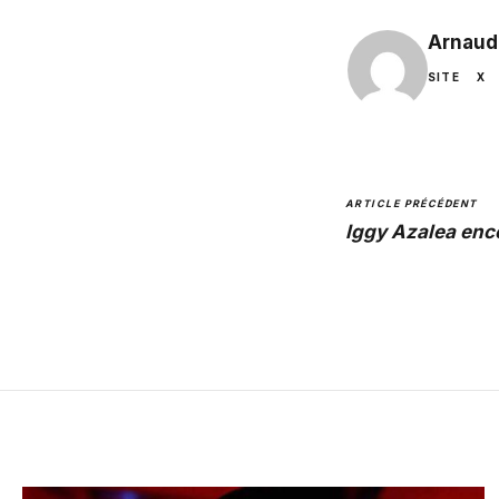
Arnaud
SITE
X
ARTICLE PRÉCÉDENT
Iggy Azalea enc