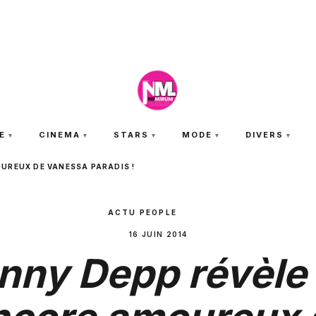
JEUDI 6 AOÛT 2026
E
CINEMA
STARS
MODE
DIVERS
UREUX DE VANESSA PARADIS !
ACTU PEOPLE
16 JUIN 2014
nny Depp révèle 