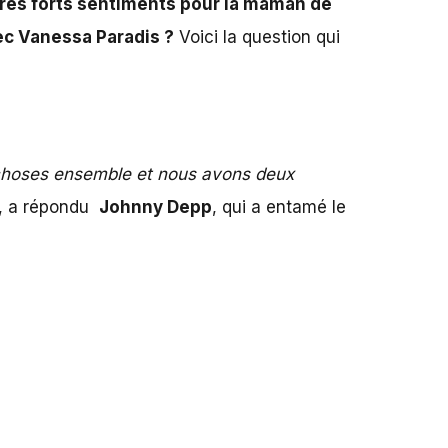
très forts sentiments pour la maman de
ec Vanessa Paradis ?
Voici la question qui
choses ensemble et nous avons deux
, a répondu
Johnny Depp
, qui a entamé le