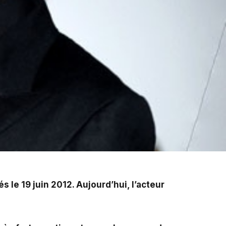
d'hui, l'acteur américain est fiancé à Amber Heard.
 le 19 juin 2012. Aujourd’hui,
l’acteur