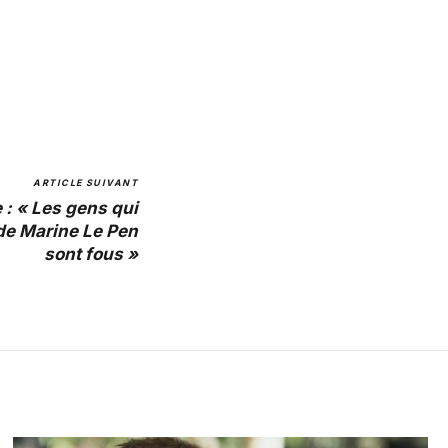
ARTICLE SUIVANT
: « Les gens qui
de Marine Le Pen
sont fous »