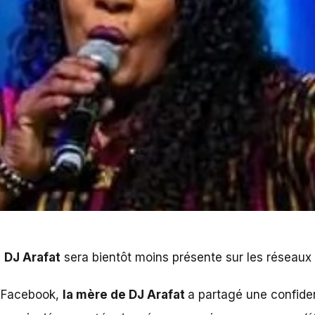
e
DJ Arafat
sera bientôt moins présente sur les réseaux 
 Facebook,
la mère de DJ Arafat
a partagé une confid