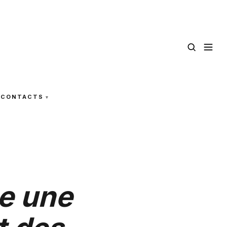
CONTACTS
e une