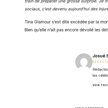
train de préparer une grosse surprise. Je 
sociaux, c’est devenu aujourd’hui des inju
Tina Glamour
s’est dite excédée par la mo
Bien qu’elle n’ait pas encore dévoilé les dé
Josué 
RÉDACTE
Rédacteur
les céléb
VOIR TOU