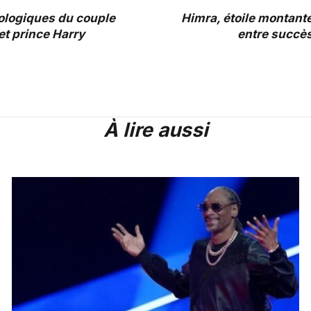
rologiques du couple
Himra, étoile montante 
t prince Harry
entre succès
À lire aussi