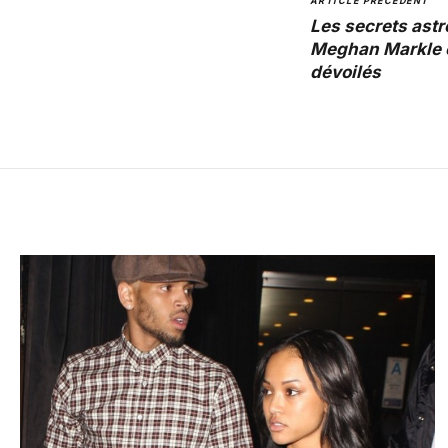
ARTICLE PRÉCÉDENT
Les secrets ast
Meghan Markle e
dévoilés