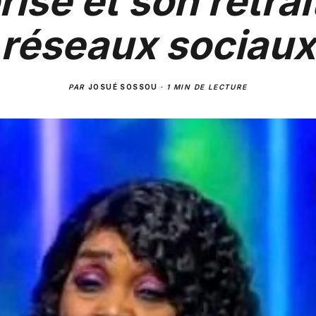
rise et son retrai
réseaux sociaux
PAR
JOSUÉ SOSSOU
·
1 MIN DE LECTURE