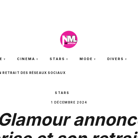
SAMEDI 8 AOÛT 2026
E
CINEMA
STARS
MODE
DIVERS
N RETRAIT DES RÉSEAUX SOCIAUX
STARS
1 DÉCEMBRE 2024
 Glamour annonc