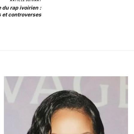
ARTICLE SUIVANT
du rap ivoirien :
 et controverses