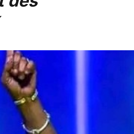
t des