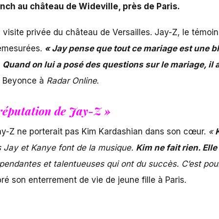
nch au château de Wideville, près de Paris.
e visite privée du château de Versailles. Jay-Z, le tém
démesurées.
« Jay pense que tout ce mariage est une bl
.
Quand on lui a posé des questions sur le mariage, il a j
de Beyonce à
Radar Online
.
 réputation de Jay-Z »
ay-Z ne porterait pas Kim Kardashian dans son cœur.
«
K
 Jay et Kanye font de la musique.
Kim ne fait rien. Ell
pendantes et talentueuses qui ont du succès. C’est pou
bré son enterrement de vie de jeune fille à Paris.