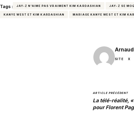
Tags :
JAY-Z N'AIME PAS VRAIMENT KIM KARDASHIAN
JAY-Z SE MO
KANYE WEST ET KIM KARDASHIAN
MARIAGE KANYE WEST ET KIM KA
Arnaud
SITE
X
ARTICLE PRÉCÉDENT
La télé-réalité, 
pour Florent Pag