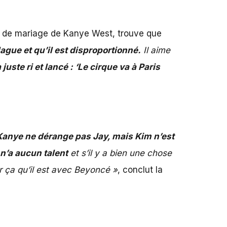
oin de mariage de Kanye West, trouve que
ague et qu’il est disproportionné.
Il aime
uste ri et lancé : ‘Le cirque va à Paris
anye ne dérange pas Jay, mais Kim n’est
e n’a aucun talent
et s’il y a bien une chose
r ça qu’il est avec Beyoncé »
, conclut la