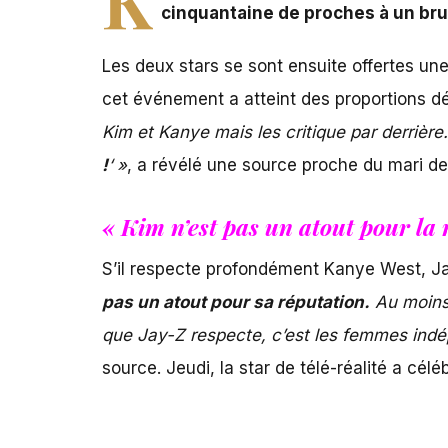
cinquantaine de proches à un bru
Les deux stars se sont ensuite offertes un
cet événement a atteint des proportions 
Kim et Kanye mais les critique par derrière
!
‘ »
, a révélé une source proche du mari 
« Kim n’est pas un atout pour la
S’il respecte profondément Kanye West, J
pas un atout pour sa réputation.
Au moins
que Jay-Z respecte, c’est les femmes indé
source.
Jeudi, la star de télé-réalité a célé