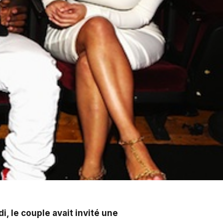
té une cinquantaine de proches à un brunch au château
, le couple avait invité une