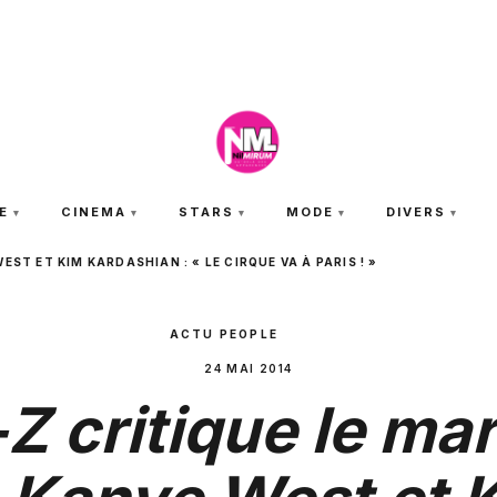
JEUDI 6 AOÛT 2026
E
CINEMA
STARS
MODE
DIVERS
EST ET KIM KARDASHIAN : « LE CIRQUE VA À PARIS ! »
ACTU PEOPLE
24 MAI 2014
Z critique le ma