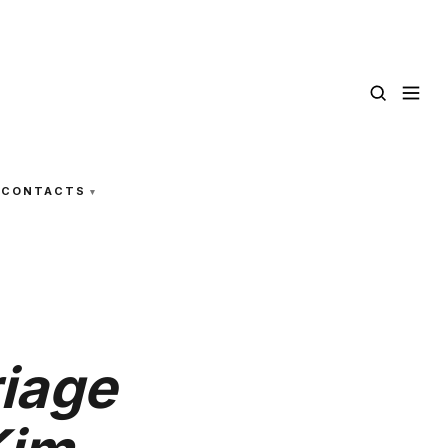
CONTACTS
riage