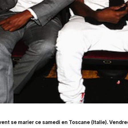
di en Toscane (Italie). Vendredi, le couple avait invi
ent se marier ce samedi en Toscane (Italie).
Vendredi