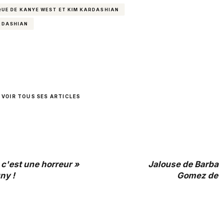
QUE DE KANYE WEST ET KIM KARDASHIAN
RDASHIAN
VOIR TOUS SES ARTICLES
« c'est une horreur »
Jalouse de Barba
ny !
Gomez dev