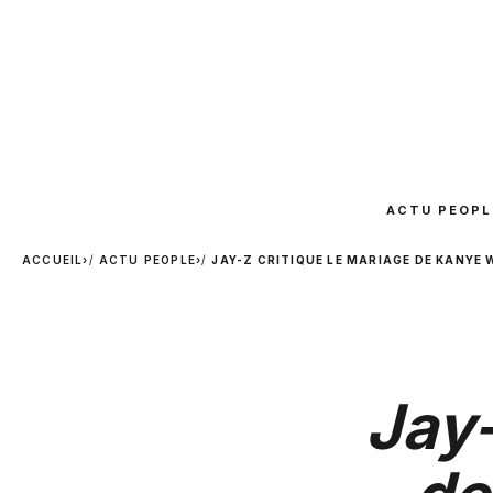
ACTU PEOPL
ACCUEIL
›
ACTU PEOPLE
›
JAY-Z CRITIQUE LE MARIAGE DE KANYE W
Jay-