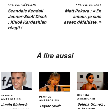
ARTICLE PRÉCÉDENT
ARTICLE SUIVANT
Scandale Kendall
Matt Pokora : « En
Jenner-Scott Disck
amour, je suis
: Khloé Kardashian
assez défaitiste. »
réagit !
À lire aussi
CINEMA
PEOPLE
PEOPLE
AMÉRICAIN
AMÉRICAINS
AMÉRICAINS
Selena Gomez :
Justin Bieber à
Taylor Swift
« Je vous