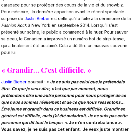
carapace pour se protéger des coups de la vie et du showbiz.
Pour mémoire, la dernière apparition avant le récent spectacle-
surprise de
Justin Bieber
est celle qu’il a faite à la cérémonie de la
Fashion Rock
à New York en septembre 2014. Lorsqu’il s’est
présenté sur scène, le public a commencé à le huer. Pour sauver
sa peau, le Canadien a improvisé un numéro hot de strip-tease,
qui a finalement été acclamé. Cela a dû être un mauvais souvenir
pour lui.
« Grandir… C’est difficile. »
Justin Bieber
poursuit : «
Je ne suis pas celui que je prétendais
être. Ce que je veux dire, c’est que par moment, nous
prétendons être une autre personne pour nous protéger de ce
que nous sommes réellement et de ce que nous ressentons…
Être jeune et grandir dans ce business est difficile. Grandir en
général est difficile, mais j’ai été maladroit. Je ne suis pas cette
personne qui dit tout le temps
: « Je m’en contrebalance ».
Vous savez, je ne suis pas cet enfant. Je veux juste montrer