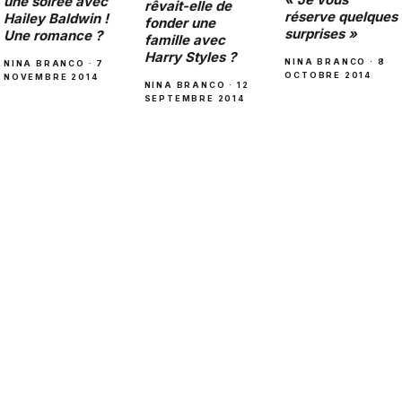
une soirée avec
rêvait-elle de
réserve quelques
Hailey Baldwin !
fonder une
surprises »
Une romance ?
famille avec
Harry Styles ?
NINA BRANCO · 8
NINA BRANCO · 7
OCTOBRE 2014
NOVEMBRE 2014
NINA BRANCO · 12
SEPTEMBRE 2014