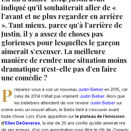
indiqué qu’il souhaiterait aller de «
l’avant et ne plus regarder en arrière
». Tant mieux, parce qu’à l’arrière de
Justin, il y a assez de choses pas
glorieuses pour lesquelles le garçon
aimerait s’excuser. La meilleure
manière de rendre une situation moins
dramatique n’est-elle pas d’en faire
une comédie ?
P
réparez-vous à voir un nouveau
Justin Bieber
en 2015, car
celui de 2014 n’était pas vraiment
Justin Bieber
. Alors que
les beliebers attendent de voir revenir
Justin Bieber
sur
scène avec un nouvel album, le Biebs tient à s’excuser avant
toute chose. Lors d’une apparition sur
le plateau de l’émission
d’
Ellen DeGeneres
, la star de 20 ans confie qu’elle aimerait rire
de ses erreurs, d’où son approbation pour être le rôti de
Comedy