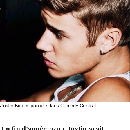
Justin Bieber parodié dans Comedy Central
En fin d’année 2014, Justin avait