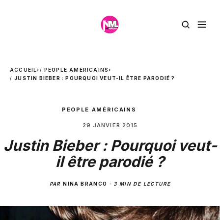
ACCUEIL
›
PEOPLE AMÉRICAINS
›
JUSTIN BIEBER : POURQUOI VEUT-IL ÊTRE PARODIÉ ?
PEOPLE AMÉRICAINS
29 JANVIER 2015
Justin Bieber : Pourquoi veut-
il être parodié ?
PAR
NINA BRANCO
·
3 MIN DE LECTURE