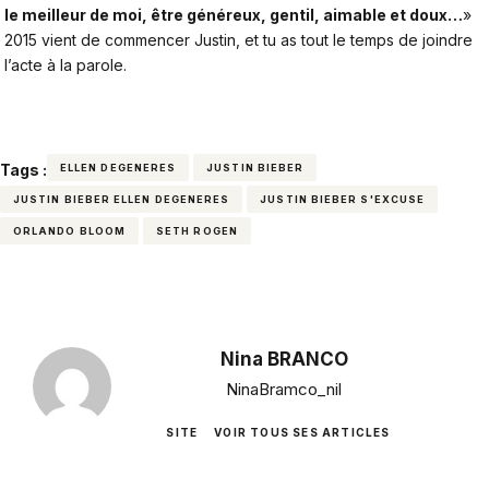
le meilleur de moi, être généreux, gentil, aimable et doux…
»
2015 vient de commencer Justin, et tu as tout le temps de joindre
l’acte à la parole.
Tags :
ELLEN DEGENERES
JUSTIN BIEBER
JUSTIN BIEBER ELLEN DEGENERES
JUSTIN BIEBER S'EXCUSE
ORLANDO BLOOM
SETH ROGEN
Nina BRANCO
NinaBramco_nil
SITE
VOIR TOUS SES ARTICLES