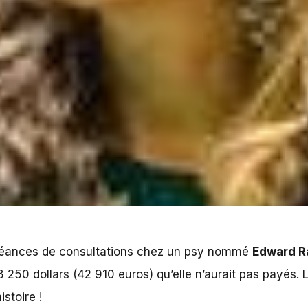
 séances de consultations chez un psy nommé
Edward R
 250 dollars (42 910 euros) qu’elle n’aurait pas payés. 
stoire !