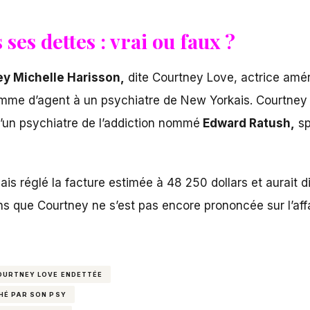
ses dettes : vrai ou faux ?
y Michelle Harisson,
dite Courtney Love, actrice amé
omme d’agent à un psychiatre de New Yorkais. Courtney
d’un psychiatre de l’addiction nommé
Edward Ratush,
sp
mais réglé la facture estimée à 48 250 dollars et aurait
ns que Courtney ne s’est pas encore prononcée sur l’affa
OURTNEY LOVE ENDETTÉE
HÉ PAR SON PSY