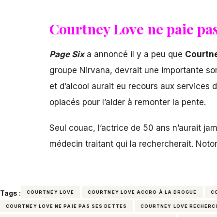
Courtney Love ne paie pas 
Page Six
a annoncé il y a peu que
Courtne
groupe Nirvana, devrait une importante s
et d’alcool aurait eu recours aux services 
opiacés pour l’aider à remonter la pente.
Seul couac, l’actrice de 50 ans n’aurait ja
médecin traitant qui la rechercherait. Noto
Tags :
COURTNEY LOVE
COURTNEY LOVE ACCRO À LA DROGUE
C
COURTNEY LOVE NE PAIE PAS SES DETTES
COURTNEY LOVE RECHERC