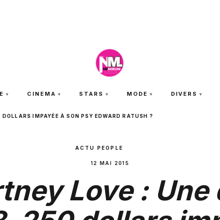
SAMEDI 8 AOÛT 2026
E
CINEMA
STARS
MODE
DIVERS
0 DOLLARS IMPAYÉE À SON PSY EDWARD RATUSH ?
ACTU PEOPLE
12 MAI 2015
tney Love : Une 