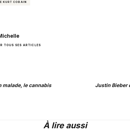
DE KURT COBAIN
Michelle
IR TOUS SES ARTICLES
 malade, le cannabis
Justin Bieber
À lire aussi