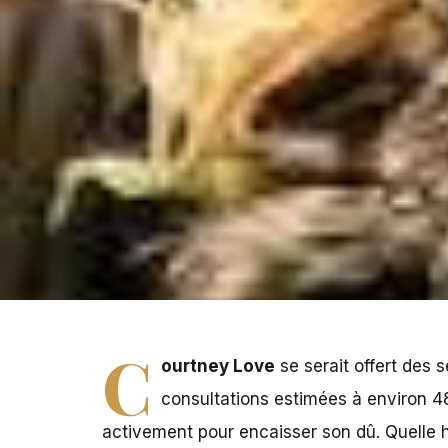
C
ourtney Love
se serait offert des
consultations estimées à environ 48
activement pour encaisser son dû. Quelle hi