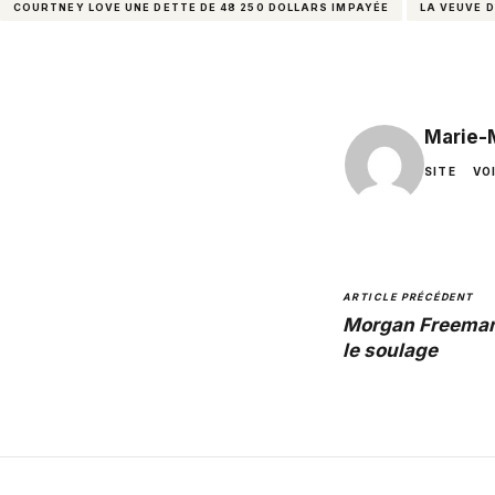
COURTNEY LOVE UNE DETTE DE 48 250 DOLLARS IMPAYÉE
LA VEUVE 
Marie-
SITE
VO
ARTICLE PRÉCÉDENT
Morgan Freeman
le soulage