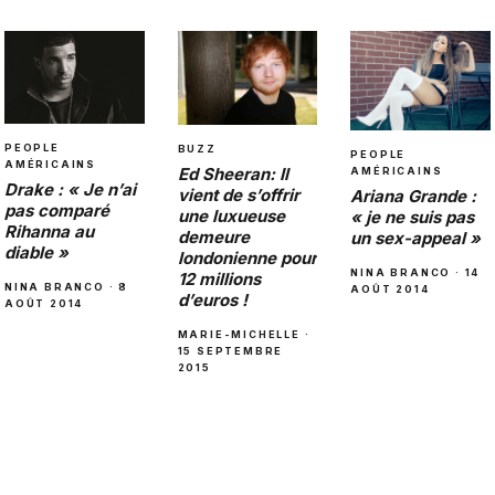
PEOPLE
BUZZ
PEOPLE
AMÉRICAINS
Ed Sheeran: Il
AMÉRICAINS
Drake : « Je n’ai
vient de s’offrir
Ariana Grande :
pas comparé
une luxueuse
« je ne suis pas
Rihanna au
demeure
un sex-appeal »
diable »
londonienne pour
NINA BRANCO · 14
12 millions
NINA BRANCO · 8
AOÛT 2014
d’euros !
AOÛT 2014
MARIE-MICHELLE ·
15 SEPTEMBRE
2015