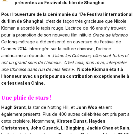
présentes au Festival du film de Shanghai.
Pour l’ouverture de la cérémonie du 17e Festival international
du film de Shanghai
, c’est de façon très gracieuse que Nicole
Kidman a abordé le tapis rouge. L’actrice de 46 ans s’y trouvait
pour la promotion de son nouveau film intitulé
Grace de Monaco
.
Ce long-métrage a été présenté en ouverture du Festival de
Cannes 2014. Interrogée sur la culture chinoise, l’actrice
américaine a répondu : «
J’aime les Chinoises, elles sont fortes et
ont un grand sens de l’humour. C’est cela, mon rêve, interpréter
une Chinoise dans l’un de mes films
».
Nicole Kidman
était à
l’honneur avec un prix pour sa contribution exceptionnelle à
ce festival en Chine.
Une pluie de stars !
Hugh Grant
, la star de Notting Hill, et
John Woo
étaient
également présents. Plus de 400 autres célébrités ont pris part à
cette croisière. Notamment,
Kirsten Dunst, Hayden
Christensen, John Cusack, Li Bingbing, Jackie Chan et Rain
.