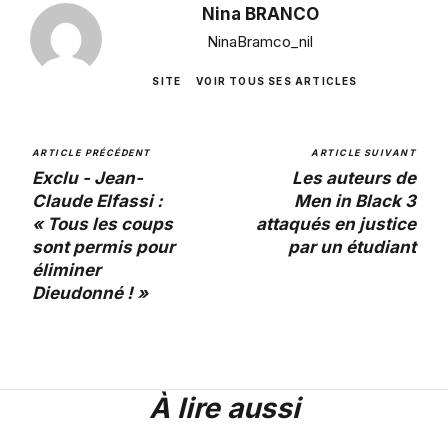
Nina BRANCO
NinaBramco_nil
SITE
VOIR TOUS SES ARTICLES
ARTICLE PRÉCÉDENT
ARTICLE SUIVANT
Exclu - Jean-
Les auteurs de
Claude Elfassi :
Men in Black 3
« Tous les coups
attaqués en justice
sont permis pour
par un étudiant
éliminer
Dieudonné ! »
À lire aussi