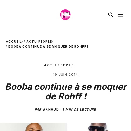
ACCUEIL
›
ACTU PEOPLE
›
BOOBA CONTINUE À SE MOQUER DE ROHFF !
ACTU PEOPLE
19 JUIN 2014
Booba continue à se moquer
de Rohff !
PAR
ARNAUD
·
1 MIN DE LECTURE