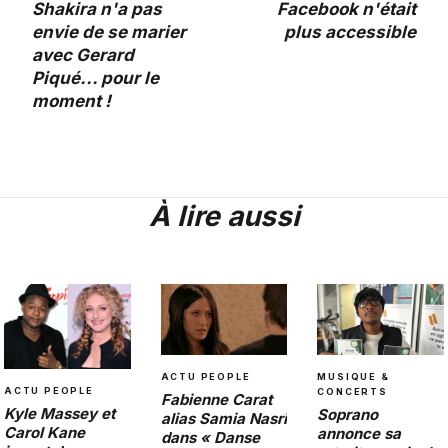
Shakira n'a pas
Facebook n'était
envie de se marier
plus accessible
avec Gerard
Piqué... pour le
moment !
À lire aussi
MUSIQUE &
ACTU PEOPLE
ACTU PEOPLE
CONCERTS
Fabienne Carat
Kyle Massey et
Soprano
alias Samia Nasri
Carol Kane
annonce sa
dans « Danse