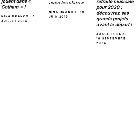
jouent dans «
retraite musicale
avec les stars »
Gotham » !
pour 2030 :
découvrez ses
NINA BRANCO · 19
NINA BRANCO · 4
JUIN 2015
grands projets
JUILLET 2014
avant le départ !
JOSUÉ SOSSOU ·
19 SEPTEMBRE
2024