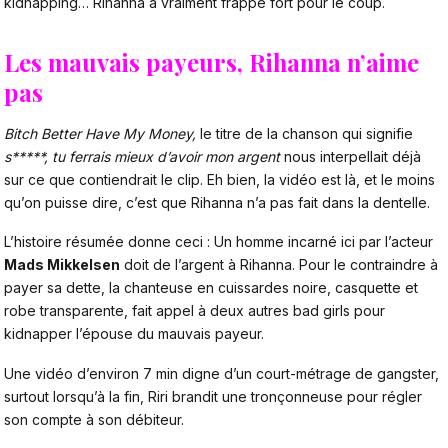
kidnapping… Rihanna a vraiment frappé fort pour le coup.
Les mauvais payeurs, Rihanna n’aime
pas
Bitch Better Have My Money,
le titre de la chanson qui signifie
s*****, tu ferrais mieux d’avoir mon argent
nous interpellait déjà
sur ce que contiendrait le clip. Eh bien, la vidéo est là, et le moins
qu’on puisse dire, c’est que Rihanna n’a pas fait dans la dentelle.
L’histoire résumée donne ceci : Un homme incarné ici par l’acteur
Mads Mikkelsen
doit de l’argent à Rihanna. Pour le contraindre à
payer sa dette, la chanteuse en cuissardes noire, casquette et
robe transparente, fait appel à deux autres bad girls pour
kidnapper l’épouse du mauvais payeur.
Une vidéo d’environ 7 min digne d’un court-métrage de gangster,
surtout lorsqu’à la fin, Riri brandit une tronçonneuse pour régler
son compte à son débiteur.