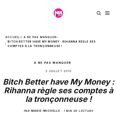
ACCUEIL
›
A NE PAS MANQUER
›
BITCH BETTER HAVE MY MONEY : RIHANNA RÈGLE SES
COMPTES À LA TRONÇONNEUSE !
A NE PAS MANQUER
2 JUILLET 2015
Bitch Better have My Money :
Rihanna règle ses comptes à
la tronçonneuse !
PAR
MARIE-MICHELLE
·
1 MIN DE LECTURE