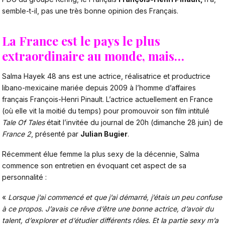
semble-t-il, pas une très bonne opinion des Français.
La France est le pays le plus
extraordinaire au monde, mais…
Salma Hayek 48 ans est une actrice, réalisatrice et productrice
libano-mexicaine mariée depuis 2009 à l’homme d’affaires
français François-Henri Pinault. L’actrice actuellement en France
(où elle vit la moitié du temps) pour promouvoir son film intitulé
Tale Of Tales
était l’invitée du journal de 20h (dimanche 28 juin) de
France 2
, présenté par
Julian Bugier
.
Récemment élue femme la plus sexy de la décennie, Salma
commence son entretien en évoquant cet aspect de sa
personnalité :
«
Lorsque j’ai commencé et que j’ai démarré, j’étais un peu confuse
à ce propos. J’avais ce rêve d’être une bonne actrice, d’avoir du
talent, d’explorer et d’étudier différents rôles. Et la partie sexy m’a