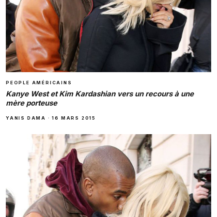
PEOPLE AMÉRICAINS
Kanye West et Kim Kardashian vers un recours à une
mère porteuse
YANIS DAMA
·
16 MARS 2015