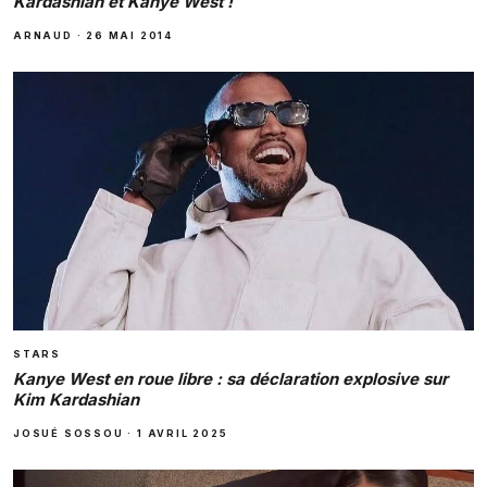
Kardashian et Kanye West !
ARNAUD
·
26 MAI 2014
STARS
Kanye West en roue libre : sa déclaration explosive sur
Kim Kardashian
JOSUÉ SOSSOU
·
1 AVRIL 2025