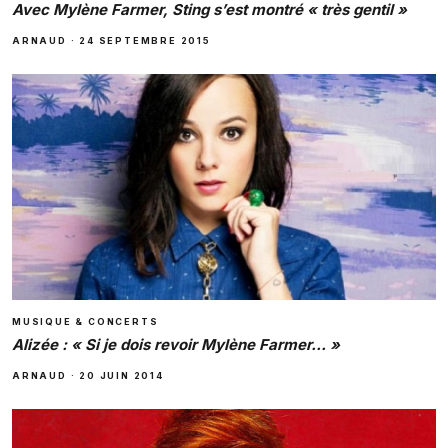
Avec Mylène Farmer, Sting s’est montré « très gentil »
ARNAUD
·
24 SEPTEMBRE 2015
MUSIQUE & CONCERTS
Alizée : « Si je dois revoir Mylène Farmer… »
ARNAUD
·
20 JUIN 2014