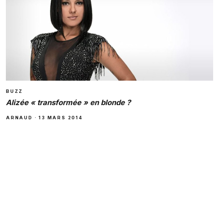
BUZZ
Alizée « transformée » en blonde ?
ARNAUD
·
13 MARS 2014