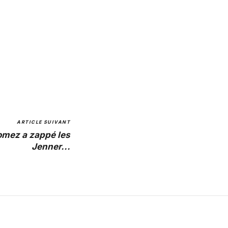
ARTICLE SUIVANT
omez a zappé les
Jenner...