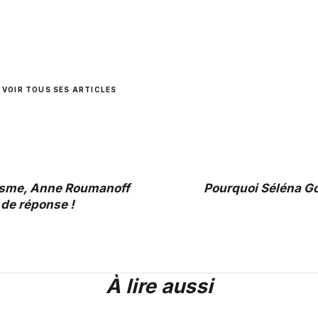
VOIR TOUS SES ARTICLES
isme, Anne Roumanoff
Pourquoi Séléna G
 de réponse !
À lire aussi