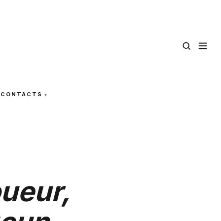
CONTACTS
oueur,