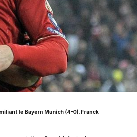
-0). Franck Ribéry n'a pas brillé sur le terrain de
umiliant le Bayern Munich (4-0). Franck