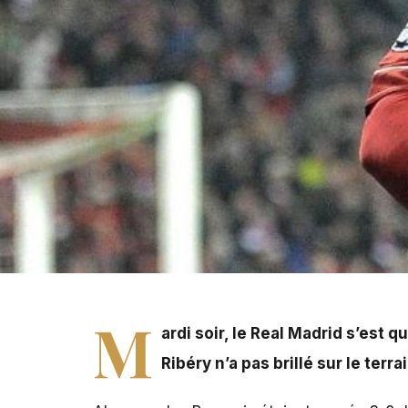
Mardi soir, le Real Madrid s'est qualifié pour la finale 
l'Allianz Arena.
M
ardi soir, le Real Madrid s’est 
Ribéry n’a pas brillé sur le terra