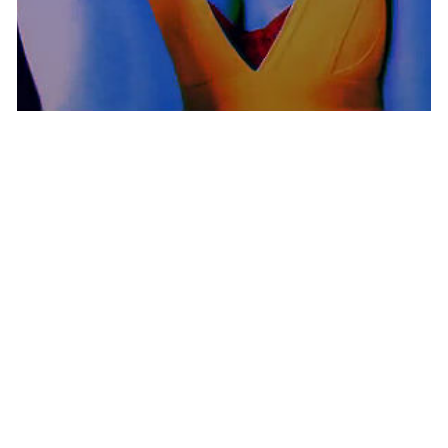
MUSIQUE & CONCERTS
Tout sur le nouvel album de Lily Allen
NINA BRANCO · 23 AVRIL 2014