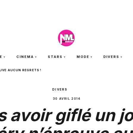
VENDREDI 7 AOÛT 2026
E
CINEMA
STARS
MODE
DIVERS
OUVE AUCUN REGRETS !
DIVERS
30 AVRIL 2014
 avoir giflé un j