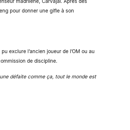
fenseur madrilène, Carvajal. Après des
teng pour donner une gifle à son
s pu exclure l’ancien joueur de l’OM ou au
commission de discipline.
s une défaite comme ça, tout le monde est