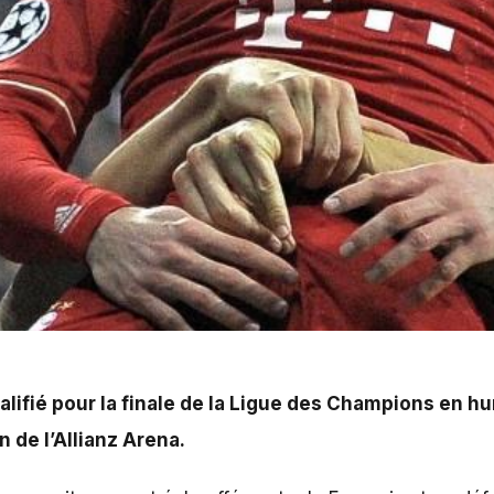
de la Ligue des Champions en humiliant le Bayern Munich (4
qualifié pour la finale de la Ligue des Champions en h
in de l’Allianz Arena.