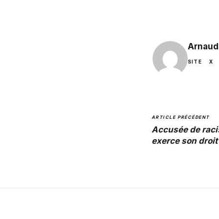
Arnaud
SITE
X
ARTICLE PRÉCÉDENT
Accusée de rac
exerce son droit