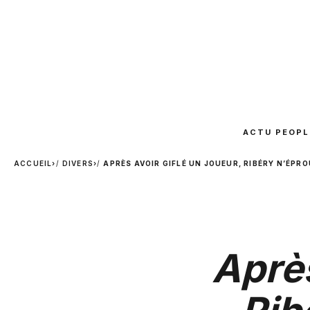
ACTU PEOPL
ACCUEIL
›
DIVERS
›
APRÈS AVOIR GIFLÉ UN JOUEUR, RIBÉRY N’ÉPR
Après