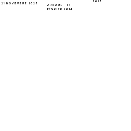
2014
21 NOVEMBRE 2024
ARNAUD · 12
FÉVRIER 2014