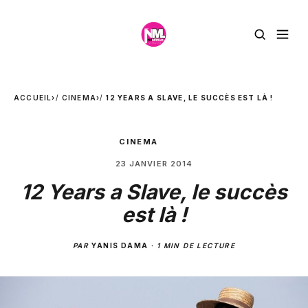
ACCUEIL
›
CINEMA
›
12 YEARS A SLAVE, LE SUCCÈS EST LÀ !
CINEMA
23 JANVIER 2014
12 Years a Slave, le succès
est là !
PAR
YANIS DAMA
·
1 MIN DE LECTURE