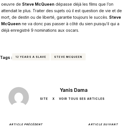
oeuvre de
Steve McQueen
dépasse déjà les films que l’on
attendait le plus. Traiter des sujets où il est question de vie et de
mort, de destin ou de liberté, garantie toujours le succès.
Steve
McQueen
ne va donc pas passer à côté du sien puisqu’il qui a
déjà enregistré 9 nominations aux oscars.
Tags :
12 YEARS A SLAVE
STEVE MCQUEEN
Yanis Dama
SITE
X
VOIR TOUS SES ARTICLES
ARTICLE PRÉCÉDENT
ARTICLE SUIVANT