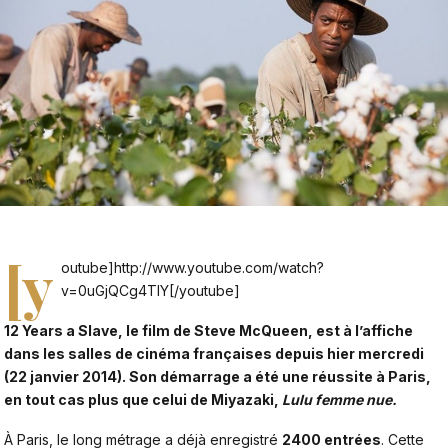
[y
outube]http://www.youtube.com/watch?
v=0uGjQCg4TlY[/youtube]
12 Years a Slave, le film de Steve McQueen, est à l’affiche
dans les salles de cinéma françaises depuis hier mercredi
(22 janvier 2014). Son démarrage a été une réussite à Paris,
en tout cas plus que celui de Miyazaki,
Lulu femme nue.
À Paris, le long métrage a déjà enregistré
2400 entrées
. Cette