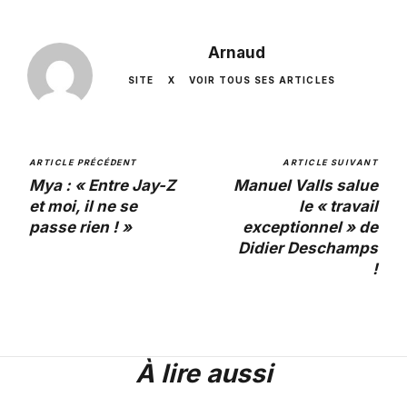
Arnaud
SITE
X
VOIR TOUS SES ARTICLES
ARTICLE PRÉCÉDENT
ARTICLE SUIVANT
Mya : « Entre Jay-Z
Manuel Valls salue
et moi, il ne se
le « travail
passe rien ! »
exceptionnel » de
Didier Deschamps
!
À lire aussi