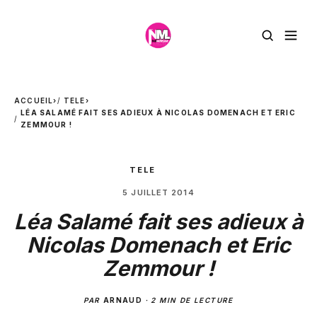
ACCUEIL
›
TELE
›
LÉA SALAMÉ FAIT SES ADIEUX À NICOLAS DOMENACH ET ERIC
ZEMMOUR !
TELE
5 JUILLET 2014
Léa Salamé fait ses adieux à
Nicolas Domenach et Eric
Zemmour !
PAR
ARNAUD
·
2 MIN DE LECTURE