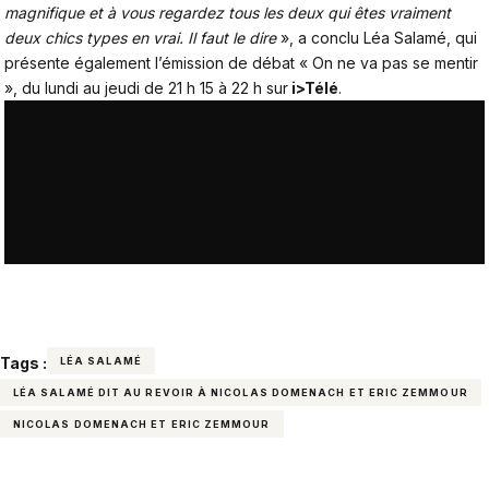
magnifique et à vous regardez tous les deux qui êtes vraiment
deux chics types en vrai. Il faut le dire
», a conclu Léa Salamé, qui
présente également l’émission de débat « On ne va pas se mentir
», du lundi au jeudi de 21 h 15 à 22 h sur
i>Télé
.
Tags :
LÉA SALAMÉ
LÉA SALAMÉ DIT AU REVOIR À NICOLAS DOMENACH ET ERIC ZEMMOUR
NICOLAS DOMENACH ET ERIC ZEMMOUR