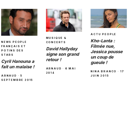
ACTU PEOPLE
MUSIQUE &
Kho-Lanta :
NEWS PEOPLE
CONCERTS
Filmée nue,
FRANÇAIS ET
David Hallyday
Jessica pousse
POTINS DES
signe son grand
STARS
un coup de
retour !
Cyril Hanouna a
gueule !
fait un malaise !
ARNAUD · 6 MAI
NINA BRANCO · 17
2014
JUIN 2015
ARNAUD · 5
SEPTEMBRE 2015