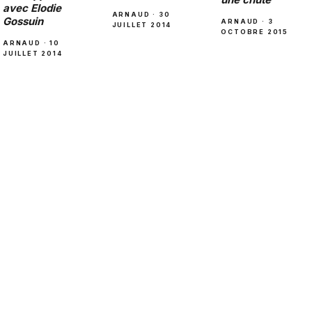
avec Elodie
ARNAUD · 30
Gossuin
ARNAUD · 3
JUILLET 2014
OCTOBRE 2015
ARNAUD · 10
JUILLET 2014