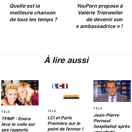
Quelle est la
YouPorn propose à
meilleure chanson
Valérie Trierweiler
de tous les temps ?
de devenir son
« ambassadrice » !
À lire aussi
TELE
TELE
TELE
Jean-Pierre
LCI et Paris
TPMP : Enora
Pernaut
Première sur le
lève le voile sur
hospitalisé après
point de fermer !
ses rapports
une chute