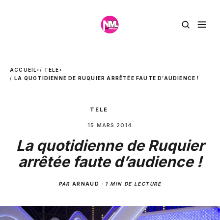
ACCUEIL
›
TELE
›
LA QUOTIDIENNE DE RUQUIER ARRÊTÉE FAUTE D’AUDIENCE !
TELE
15 MARS 2014
La quotidienne de Ruquier
arrêtée faute d’audience !
PAR
ARNAUD
·
1 MIN DE LECTURE