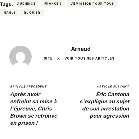
Tags :
AUDIENCE
FRANCE 2
L'ÉMISSION POUR TOUS
NAGUI
RUQUIER
Arnaud
SITE
X
VOIR TOUS SES ARTICLES
ARTICLE PRÉCÉDENT
ARTICLE SUIVANT
Après avoir
Éric Cantona
enfreint sa mise à
s'explique au sujet
l'épreuve, Chris
de son arrestation
Brown se retrouve
pour agression
en prison !