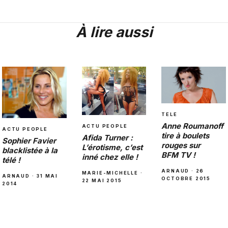
À lire aussi
TELE
Anne Roumanoff
ACTU PEOPLE
ACTU PEOPLE
tire à boulets
Afida Turner :
Sophier Favier
rouges sur
L’érotisme, c’est
blacklistée à la
BFM TV !
inné chez elle !
télé !
ARNAUD · 26
MARIE-MICHELLE ·
ARNAUD · 31 MAI
OCTOBRE 2015
22 MAI 2015
2014