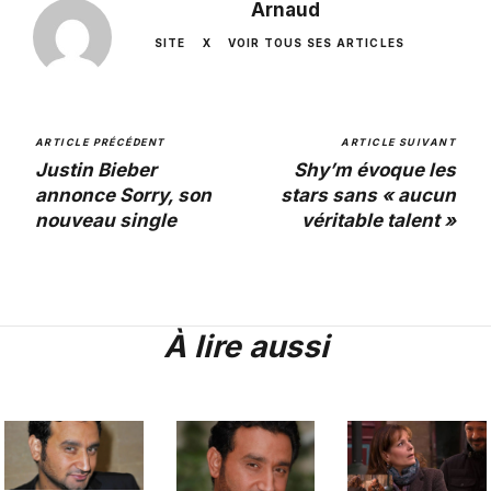
Arnaud
SITE
X
VOIR TOUS SES ARTICLES
ARTICLE PRÉCÉDENT
ARTICLE SUIVANT
Justin Bieber
Shy’m évoque les
annonce Sorry, son
stars sans « aucun
nouveau single
véritable talent »
À lire aussi