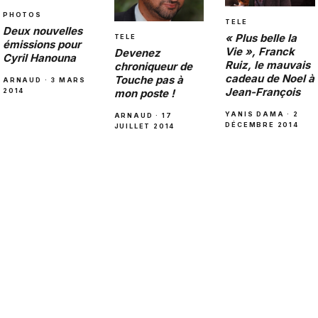
PHOTOS
TELE
Deux nouvelles
« Plus belle la
TELE
émissions pour
Vie », Franck
Devenez
Cyril Hanouna
Ruiz, le mauvais
chroniqueur de
cadeau de Noel à
Touche pas à
ARNAUD · 3 MARS
Jean-François
mon poste !
2014
YANIS DAMA · 2
ARNAUD · 17
DÉCEMBRE 2014
JUILLET 2014