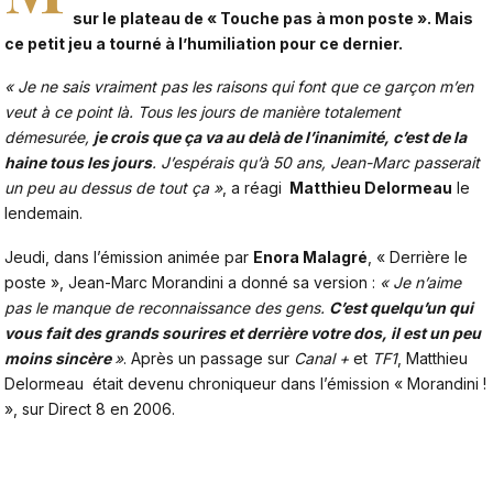
sur le plateau de « Touche pas à mon poste ». Mais
ce petit jeu a tourné à l’humiliation pour ce dernier.
« Je ne sais vraiment pas les raisons qui font que ce garçon m’en
veut à ce point là. Tous les jours de manière totalement
démesurée,
je crois que ça va au delà de l’inanimité, c’est de la
haine tous les jours
. J’espérais qu’à 50 ans, Jean-Marc passerait
un peu au dessus de tout ça »
,
a réagi
Matthieu Delormeau
le
lendemain
.
Jeudi, dans l’émission animée par
Enora Malagré
, « Derrière le
poste », Jean-Marc Morandini a donné sa version :
« Je n’aime
pas le manque de reconnaissance des gens.
C’est quelqu’un qui
vous fait des grands sourires et derrière votre dos, il est un peu
moins sincère
»
. Après un passage sur
Canal +
et
TF1
, Matthieu
Delormeau était devenu chroniqueur dans l’émission « Morandini !
», sur Direct 8 en 2006.