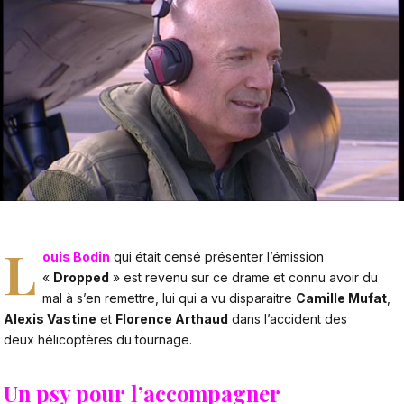
L
ouis Bodin
qui était censé présenter l’émission
«
Dropped
» est revenu sur ce drame et connu avoir du
mal à s’en remettre, lui qui a vu disparaitre
Camille Mufat
,
Alexis Vastine
et
Florence Arthaud
dans l’accident des
deux hélicoptères du tournage.
Un psy pour l’accompagner