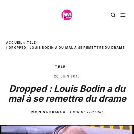
ACCUEIL
›
TELE
›
DROPPED : LOUIS BODIN A DU MAL À SE REMETTRE DU DRAME
TELE
20 JUIN 2015
Dropped : Louis Bodin a du
mal à se remettre du drame
PAR
NINA BRANCO
·
1 MIN DE LECTURE