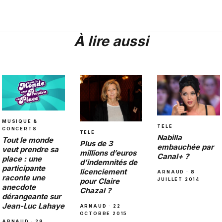
À lire aussi
MUSIQUE &
TELE
CONCERTS
TELE
Nabilla
Tout le monde
Plus de 3
embauchée par
veut prendre sa
millions d’euros
Canal+ ?
place : une
d’indemnités de
participante
licenciement
ARNAUD · 8
raconte une
pour Claire
JUILLET 2014
anecdote
Chazal ?
dérangeante sur
Jean-Luc Lahaye
ARNAUD · 22
OCTOBRE 2015
ARNAUD · 29